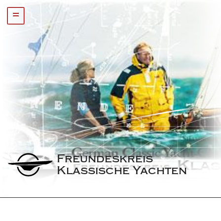
=
Freundeskreis 
Klassische Yachten