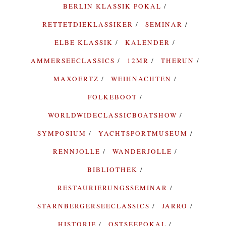
BERLIN KLASSIK POKAL
RETTETDIEKLASSIKER
SEMINAR
ELBE KLASSIK
KALENDER
AMMERSEECLASSICS
12MR
THERUN
MAXOERTZ
WEIHNACHTEN
FOLKEBOOT
WORLDWIDECLASSICBOATSHOW
SYMPOSIUM
YACHTSPORTMUSEUM
RENNJOLLE
WANDERJOLLE
BIBLIOTHEK
RESTAURIERUNGSSEMINAR
STARNBERGERSEECLASSICS
JARRO
HISTORIE
OSTSEEPOKAL