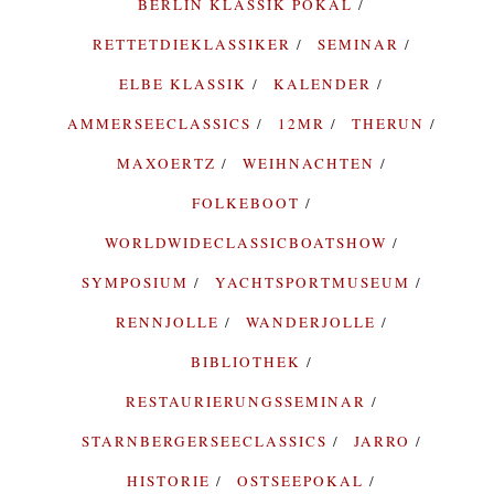
BERLIN KLASSIK POKAL
RETTETDIEKLASSIKER
SEMINAR
ELBE KLASSIK
KALENDER
AMMERSEECLASSICS
12MR
THERUN
MAXOERTZ
WEIHNACHTEN
FOLKEBOOT
WORLDWIDECLASSICBOATSHOW
SYMPOSIUM
YACHTSPORTMUSEUM
RENNJOLLE
WANDERJOLLE
BIBLIOTHEK
RESTAURIERUNGSSEMINAR
STARNBERGERSEECLASSICS
JARRO
HISTORIE
OSTSEEPOKAL