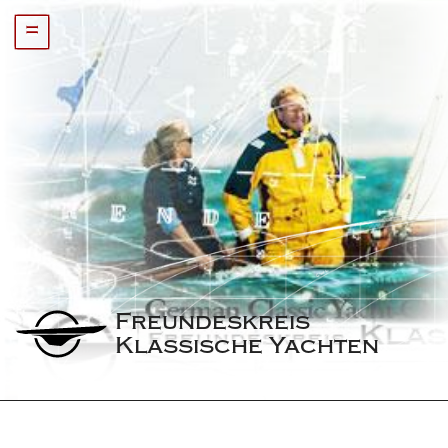
=
Freundeskreis 
Klassische Yachten