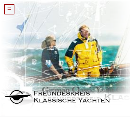
=
Freundeskreis 
Klassische Yachten