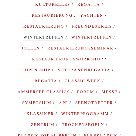
KULTURELLES
REGATTA
RESTAURIERUNG
YACHTEN
RESTAURIERUNG
FREUNDESKREIS
WINTERTREFFEN
WINTERTREFFEN
JOLLEN
RESTAURIERUNGSSEMINAR
RESTAURIERUNGSWORKSHOP
OPEN SHIP
VETERANENREGATTA
REGATTA
CLASSIC WEEK
AMMERSEE CLASSICS
FORUM
MESSE
SYMPOSIUM
APP
SEENOTRETTER
KLASSIKER
WINTERPROGRAMM
ZENTRUM
TROCKENSEGELN
KLASSIK POKAL BERLIN
ELBEKLASSIK