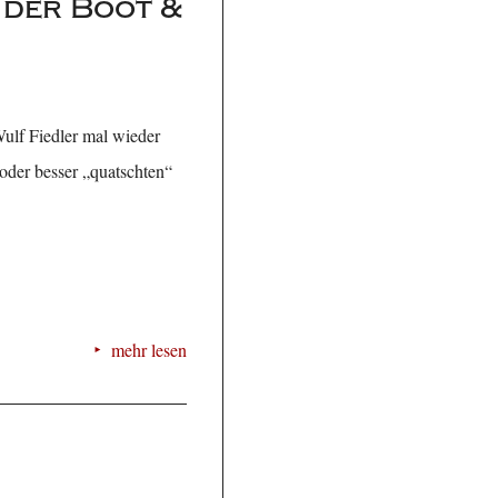
 der Boot &
ulf Fiedler mal wieder
oder besser „quatschten“
mehr lesen