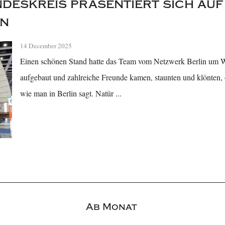
deskreis präsentiert sich auf
in
14 December 2025
Einen schönen Stand hatte das Team vom Netzwerk Berlin um W
aufgebaut und zahlreiche Freunde kamen, staunten und klönten, 
wie man in Berlin sagt. Natür ...
Ab Monat