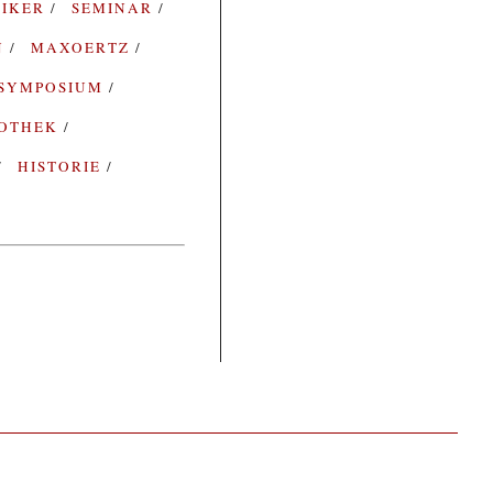
SIKER
SEMINAR
N
MAXOERTZ
SYMPOSIUM
IOTHEK
HISTORIE