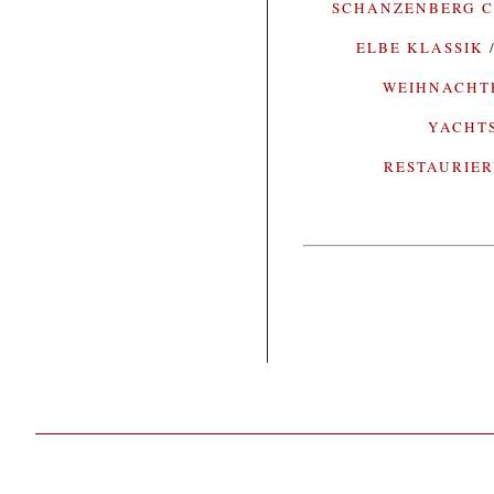
SCHANZENBERG C
ELBE KLASSIK
WEIHNACH
YACHT
RESTAURIE