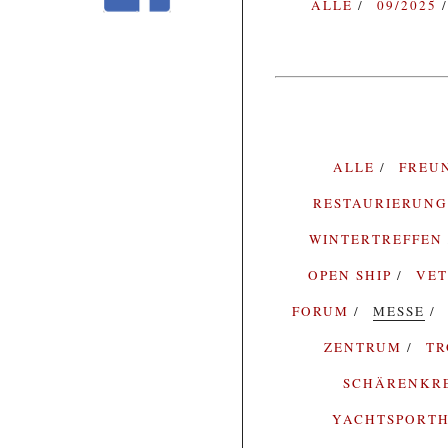
ALLE
09/2025
ALLE
FREU
RESTAURIERUN
WINTERTREFFEN
OPEN SHIP
VE
FORUM
MESSE
ZENTRUM
T
SCHÄRENKR
YACHTSPORTH