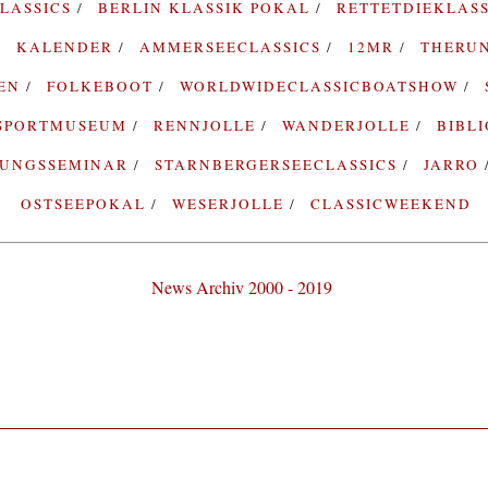
LASSICS
BERLIN KLASSIK POKAL
RETTETDIEKLAS
KALENDER
AMMERSEECLASSICS
12MR
THERU
TEN
FOLKEBOOT
WORLDWIDECLASSICBOATSHOW
SPORTMUSEUM
RENNJOLLE
WANDERJOLLE
BIBL
RUNGSSEMINAR
STARNBERGERSEECLASSICS
JARRO
OSTSEEPOKAL
WESERJOLLE
CLASSICWEEKEND
News Archiv 2000 - 2019