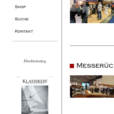
Shop
Suche
Kontakt
Direkteinstieg
Messerück