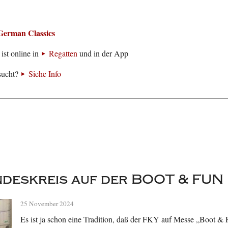
German Classics
ist online in
Regatten
und in der App
sucht?
Siehe Info
deskreis auf der BOOT & FUN
25 November 2024
Es ist ja schon eine Tradition, daß der FKY auf Messe „Boot & Fu