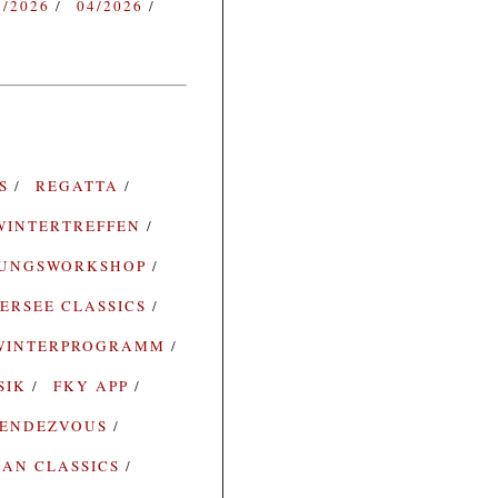
3/2026
04/2026
ES
REGATTA
WINTERTREFFEN
RUNGSWORKSHOP
ERSEE CLASSICS
WINTERPROGRAMM
SIK
FKY APP
ENDEZVOUS
AN CLASSICS