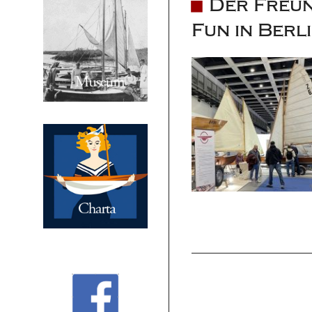
Der Freun
Fun in Berl