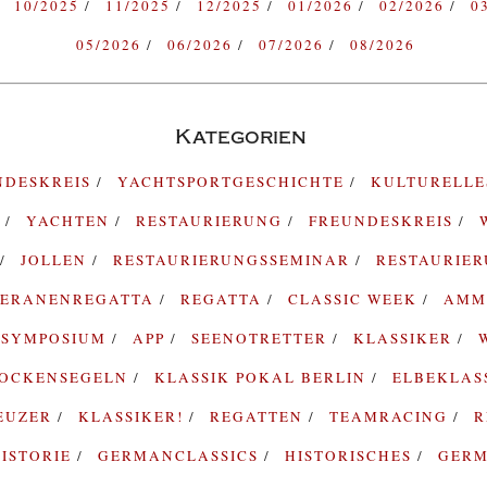
10/2025
11/2025
12/2025
01/2026
02/2026
0
05/2026
06/2026
07/2026
08/2026
Kategorien
NDESKREIS
YACHTSPORTGESCHICHTE
KULTURELL
G
YACHTEN
RESTAURIERUNG
FREUNDESKREIS
JOLLEN
RESTAURIERUNGSSEMINAR
RESTAURIE
TERANENREGATTA
REGATTA
CLASSIC WEEK
AMM
SYMPOSIUM
APP
SEENOTRETTER
KLASSIKER
ROCKENSEGELN
KLASSIK POKAL BERLIN
ELBEKLAS
EUZER
KLASSIKER!
REGATTEN
TEAMRACING
R
ISTORIE
GERMANCLASSICS
HISTORISCHES
GERM