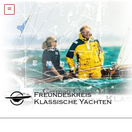
=
Freundeskreis 
Klassische Yachten