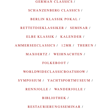
GERMAN CLASSICS
SCHANZENBERG CLASSICS
BERLIN KLASSIK POKAL
RETTETDIEKLASSIKER
SEMINAR
ELBE KLASSIK
KALENDER
AMMERSEECLASSICS
12MR
THERUN
MAXOERTZ
WEIHNACHTEN
FOLKEBOOT
WORLDWIDECLASSICBOATSHOW
SYMPOSIUM
YACHTSPORTMUSEUM
RENNJOLLE
WANDERJOLLE
BIBLIOTHEK
RESTAURIERUNGSSEMINAR