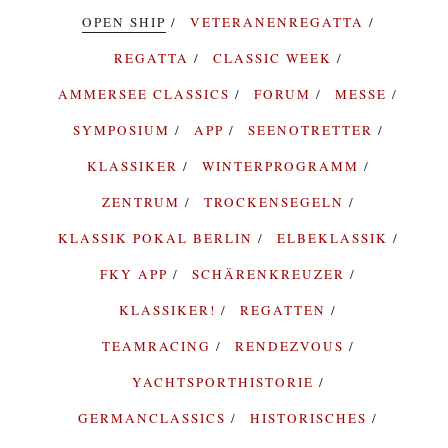
OPEN SHIP
VETERANENREGATTA
REGATTA
CLASSIC WEEK
AMMERSEE CLASSICS
FORUM
MESSE
SYMPOSIUM
APP
SEENOTRETTER
KLASSIKER
WINTERPROGRAMM
ZENTRUM
TROCKENSEGELN
KLASSIK POKAL BERLIN
ELBEKLASSIK
FKY APP
SCHÄRENKREUZER
KLASSIKER!
REGATTEN
TEAMRACING
RENDEZVOUS
YACHTSPORTHISTORIE
GERMANCLASSICS
HISTORISCHES