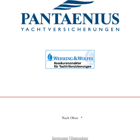
Nach Oben
Impressum
|
Datenschutz