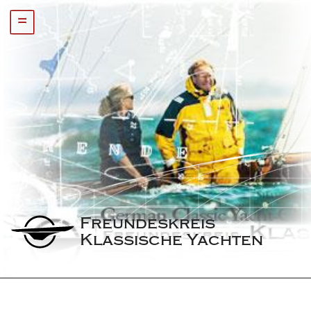
=
Freundeskreis 
Klassische Yachten