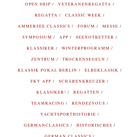
OPEN SHIP
VETERANENREGATTA
REGATTA
CLASSIC WEEK
AMMERSEE CLASSICS
FORUM
MESSE
SYMPOSIUM
APP
SEENOTRETTER
KLASSIKER
WINTERPROGRAMM
ZENTRUM
TROCKENSEGELN
KLASSIK POKAL BERLIN
ELBEKLASSIK
FKY APP
SCHÄRENKREUZER
KLASSIKER!
REGATTEN
TEAMRACING
RENDEZVOUS
YACHTSPORTHISTORIE
GERMANCLASSICS
HISTORISCHES
GERMAN CLASSICS