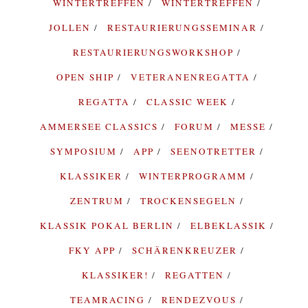
WINTERTREFFEN
WINTERTREFFEN
JOLLEN
RESTAURIERUNGSSEMINAR
RESTAURIERUNGSWORKSHOP
OPEN SHIP
VETERANENREGATTA
REGATTA
CLASSIC WEEK
AMMERSEE CLASSICS
FORUM
MESSE
SYMPOSIUM
APP
SEENOTRETTER
KLASSIKER
WINTERPROGRAMM
ZENTRUM
TROCKENSEGELN
KLASSIK POKAL BERLIN
ELBEKLASSIK
FKY APP
SCHÄRENKREUZER
KLASSIKER!
REGATTEN
TEAMRACING
RENDEZVOUS