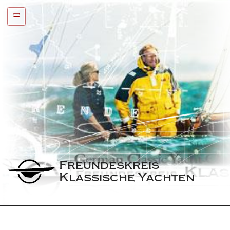
=
Freundeskreis 
Klassische Yachten