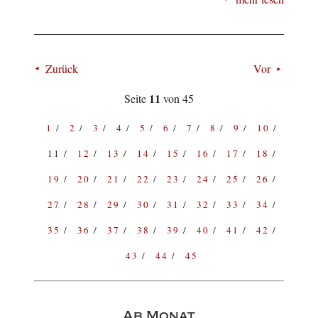
Zurück
Vor
11
Seite
von 45
1
2
3
4
5
6
7
8
9
10
11
12
13
14
15
16
17
18
19
20
21
22
23
24
25
26
27
28
29
30
31
32
33
34
35
36
37
38
39
40
41
42
43
44
45
Ab Monat