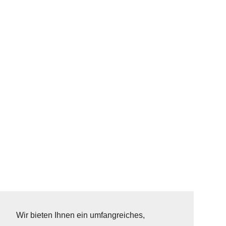
Wir bieten Ihnen ein umfangreiches,