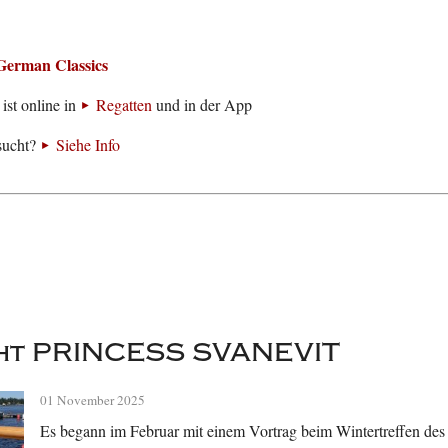
German Classics
ist online in
Regatten
und in der App
sucht?
Siehe Info
ht PRINCESS SVANEVIT
01 November 2025
Es begann im Februar mit einem Vortrag beim Wintertreffen des