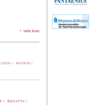
mehr lesen
3/2026
04/2026
ES
REGATTA