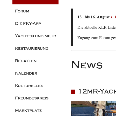
Forum
13 . bis 16. August
Die FKY-App
Die aktuelle KLR-Liste 
Yachten und mehr
Zugang zum Forum ge
Restaurierung
Regatten
News
Kalender
Kulturelles
12mR-Yac
Freundeskreis
Marktplatz