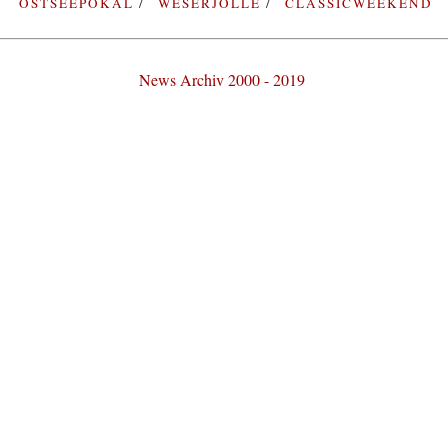
OSTSEEPOKAL
WESERJOLLE
CLASSICWEEKEND
News Archiv 2000 - 2019