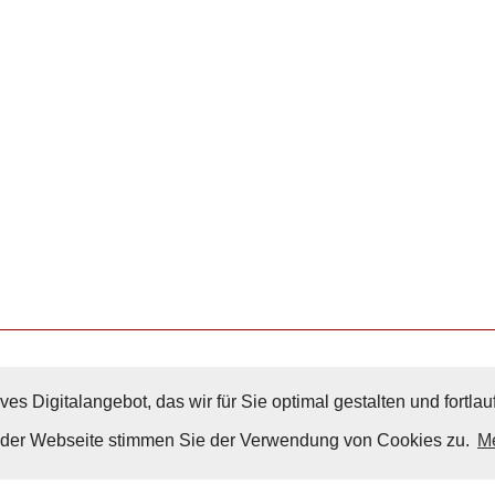
ves Digitalangebot, das wir für Sie optimal gestalten und fortl
Nach Oben
g der Webseite stimmen Sie der Verwendung von Cookies zu.
Me
Impressum
|
Datenschutz