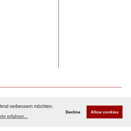
aufend verbessern möchten.
Decline
Allow cookies
hr erfahren...