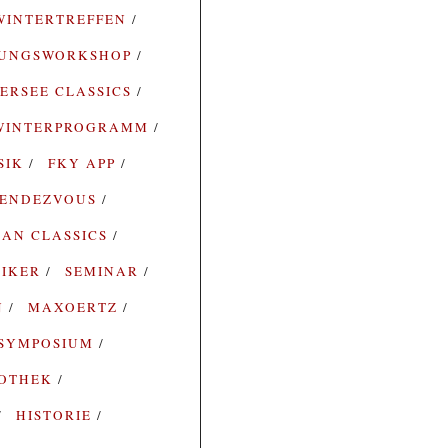
WINTERTREFFEN
RUNGSWORKSHOP
ERSEE CLASSICS
WINTERPROGRAMM
SIK
FKY APP
ENDEZVOUS
AN CLASSICS
SIKER
SEMINAR
N
MAXOERTZ
SYMPOSIUM
IOTHEK
HISTORIE