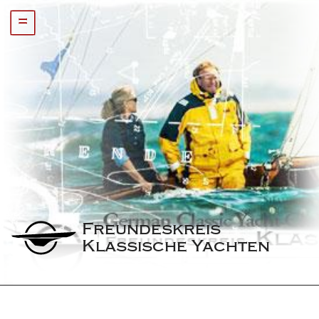
=
Freundeskreis 
Klassische Yachten