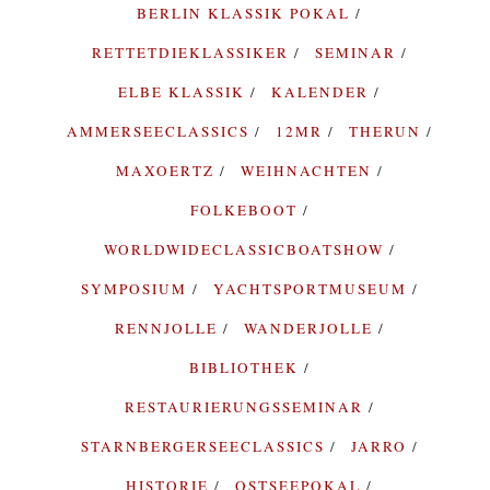
BERLIN KLASSIK POKAL
RETTETDIEKLASSIKER
SEMINAR
ELBE KLASSIK
KALENDER
AMMERSEECLASSICS
12MR
THERUN
MAXOERTZ
WEIHNACHTEN
FOLKEBOOT
WORLDWIDECLASSICBOATSHOW
SYMPOSIUM
YACHTSPORTMUSEUM
RENNJOLLE
WANDERJOLLE
BIBLIOTHEK
RESTAURIERUNGSSEMINAR
STARNBERGERSEECLASSICS
JARRO
HISTORIE
OSTSEEPOKAL