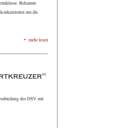
 Rennklasse. Bekannte
konkurrierten um die
mehr lesen
hrtkreuzer"
erabteilung des DSV mit