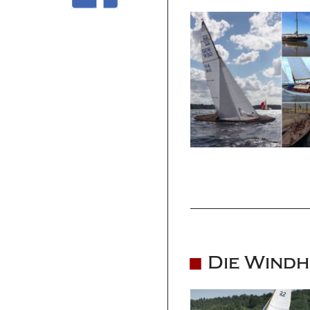
Die Windh