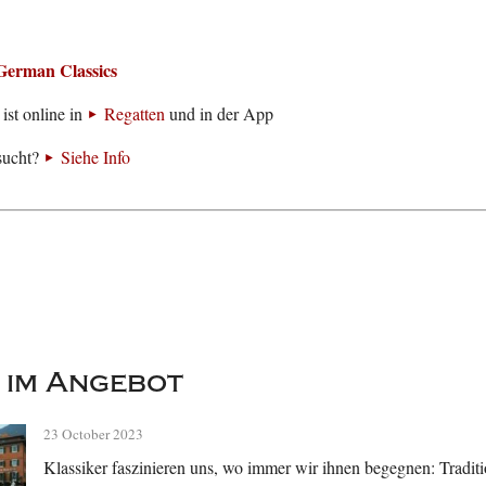
German Classics
ist online in
Regatten
und in der App
sucht?
Siehe Info
 im Angebot
23 October 2023
Klassiker faszinieren uns, wo immer wir ihnen begegnen: Traditi