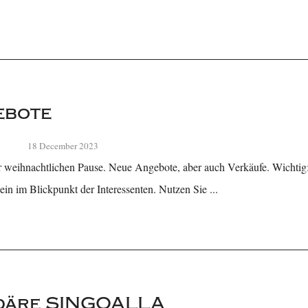
ebote
18 December 2023
 weihnachtlichen Pause. Neue Angebote, aber auch Verkäufe. Wichtig: We
in im Blickpunkt der Interessenten. Nutzen Sie ...
ndäre SINGOALLA