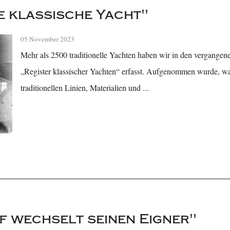
e klassische Yacht"
05 November 2023
Mehr als 2500 traditionelle Yachten haben wir in den vergangene
„Register klassischer Yachten“ erfasst. Aufgenommen wurde, was 
traditionellen Linien, Materialien und ...
ff wechselt seinen Eigner"