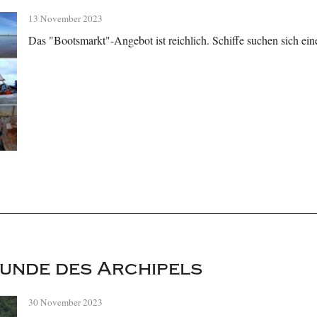
13 November 2023
Das "Bootsmarkt"-Angebot ist reichlich. Schiffe suchen sich ein
unde des Archipels
30 November 2023