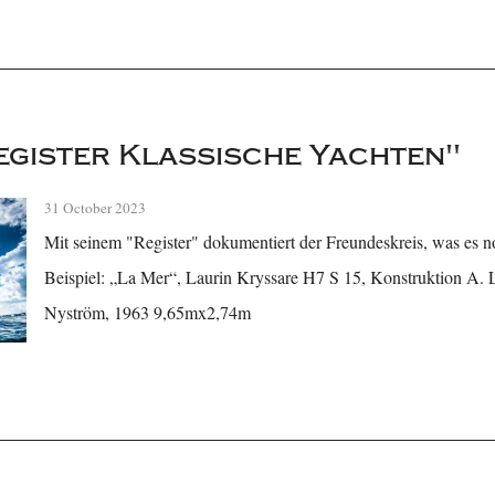
egister Klassische Yachten"
31 October 2023
Mit seinem "Register" dokumentiert der Freundeskreis, was es no
Beispiel: „La Mer“, Laurin Kryssare H7 S 15, Konstruktion A. 
Nyström, 1963 9,65mx2,74m