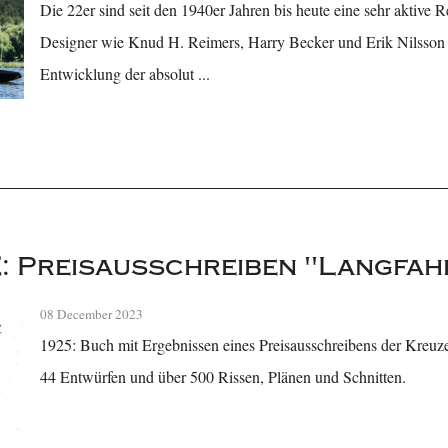
Die 22er sind seit den 1940er Jahren bis heute eine sehr aktive
Designer wie Knud H. Reimers, Harry Becker und Erik Nilsson 
Entwicklung der absolut ...
: Preisausschreiben "Langfa
08 December 2023
1925: Buch mit Ergebnissen eines Preisausschreibens der Kreuz
44 Entwürfen und über 500 Rissen, Plänen und Schnitten.