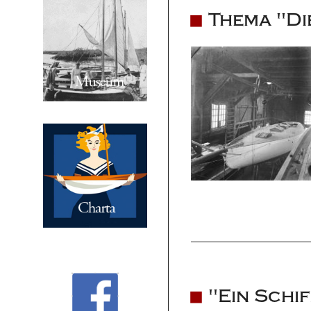
Thema "Di
"Ein Schi