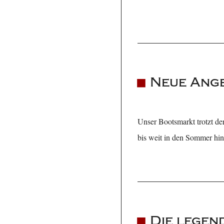
Neue Ang
Unser Bootsmarkt trotzt der
bis weit in den Sommer hine
Die lege