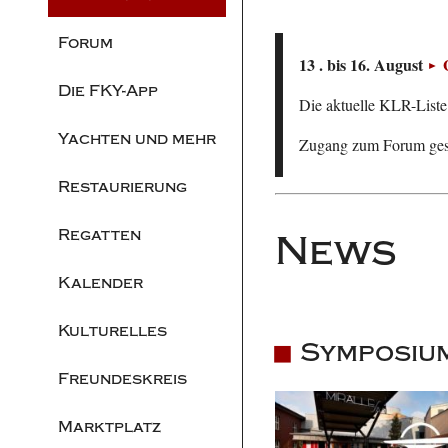
Forum
13 . bis 16. August
Die FKY-App
Die aktuelle KLR-Liste 
Yachten und mehr
Zugang zum Forum ge
Restaurierung
Regatten
News
Kalender
Kulturelles
Symposiu
Freundeskreis
Marktplatz