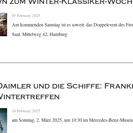
n zum Winter-Klassiker-Woc
03 February 2025
Am kommenden Samstag ist es soweit: das Doppelevent des Freu
Saal, Mittelweg 42, Hamburg
Daimler und die Schiffe: Frank
Wintertreffen
10 February 2025
am Sonntag, 2. März 2025, um 10:30 im Mercedes-Benz-Museum