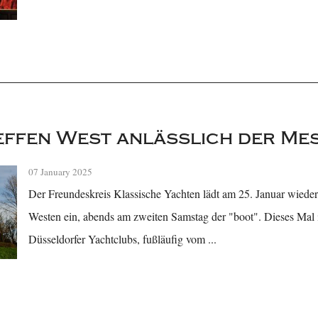
ffen West anlässlich der Mes
07 January 2025
Der Freundeskreis Klassische Yachten lädt am 25. Januar wiede
Westen ein, abends am zweiten Samstag der "boot". Dieses Mal 
Düsseldorfer Yachtclubs, fußläufig vom ...