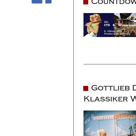
Countdow
Gottlieb 
Klassiker 