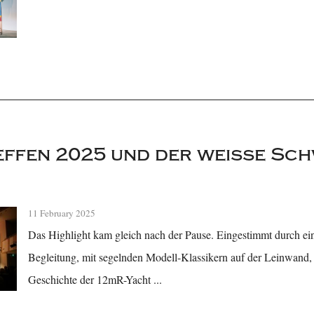
effen 2025 und der weiße Sc
11 February 2025
Das Highlight kam gleich nach der Pause. Eingestimmt durch e
Begleitung, mit segelnden Modell-Klassikern auf der Leinwand,
Geschichte der 12mR-Yacht ...