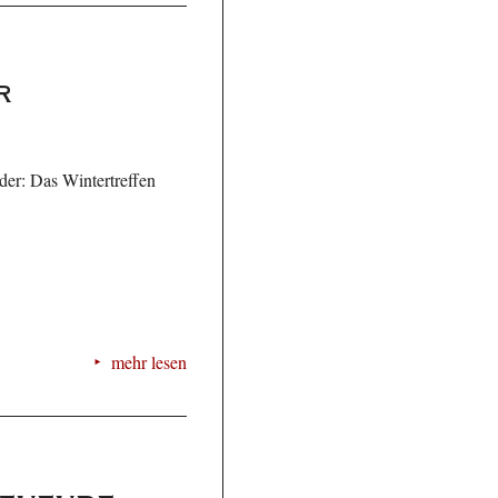
r
der: Das Wintertreffen
mehr lesen