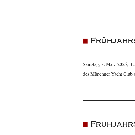
Frühjahrs
Samstag, 8. März 2025, Beg
des Münchner Yacht Club st
Frühjahrs