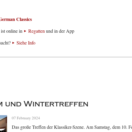
German Classics
ist online in
Regatten
und in der App
sucht?
Siehe Info
m und Wintertreffen
07 February 2024
Das große Treffen der Klassiker-Szene. Am Samstag, dem 10. F