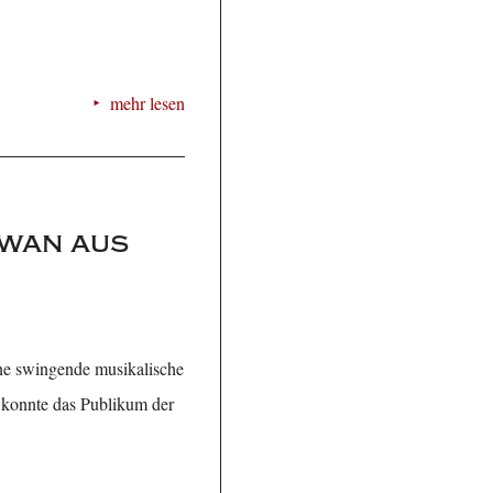
mehr lesen
hwan aus
ine swingende musikalische
 konnte das Publikum der