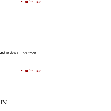
mehr lesen
n Süd in den Clubräumen
mehr lesen
in