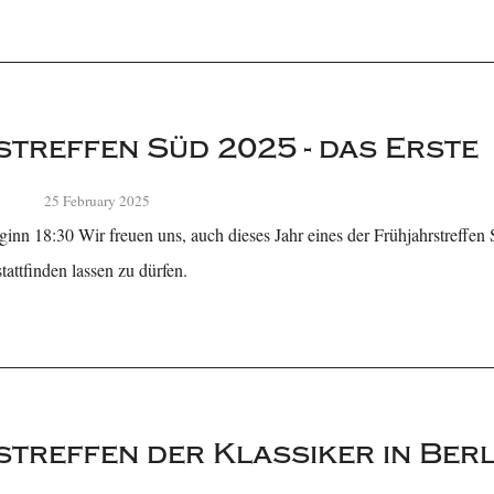
treffen Süd 2025 - das Erste
25 February 2025
inn 18:30 Wir freuen uns, auch dieses Jahr eines der Frühjahrstreffe
attfinden lassen zu dürfen.
treffen der Klassiker in Berl