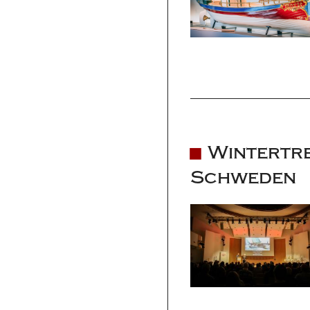
Wintertr
Schweden