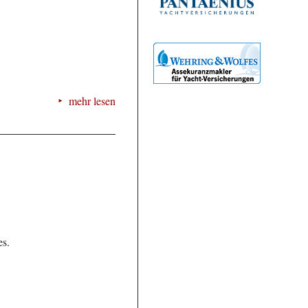
mehr lesen
es.