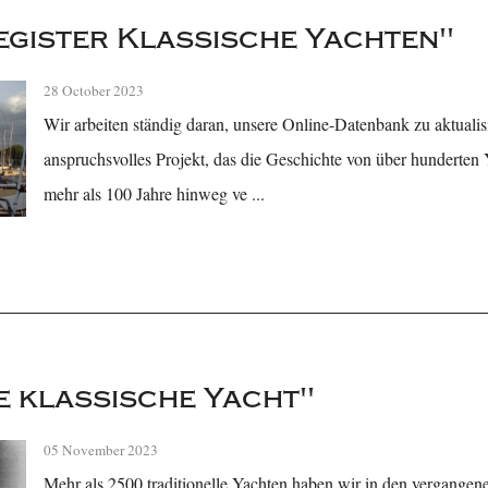
egister Klassische Yachten"
28 October 2023
Wir arbeiten ständig daran, unsere Online-Datenbank zu aktualisi
anspruchsvolles Projekt, das die Geschichte von über hunderten
mehr als 100 Jahre hinweg ve ...
e klassische Yacht"
05 November 2023
Mehr als 2500 traditionelle Yachten haben wir in den vergangene