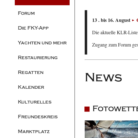
Forum
13 . bis 16. August
Die FKY-App
Die aktuelle KLR-Liste 
Yachten und mehr
Zugang zum Forum ge
Restaurierung
Regatten
News
Kalender
Kulturelles
Fotowett
Freundeskreis
Marktplatz