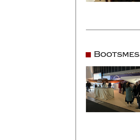
Bootsmess