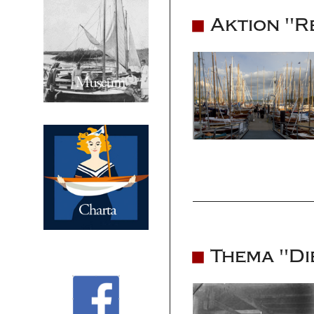
Aktion "R
Thema "Di