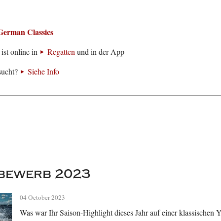
German Classics
ist online in
Regatten
und in der App
sucht?
Siehe Info
bewerb 2023
04 October 2023
Was war Ihr Saison-Highlight dieses Jahr auf einer klassischen