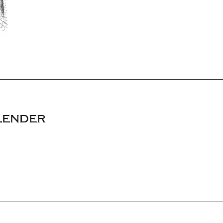
lender