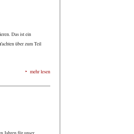
eren. Das ist ein
 Yachten über zum Teil
mehr lesen
n Jahren für unser