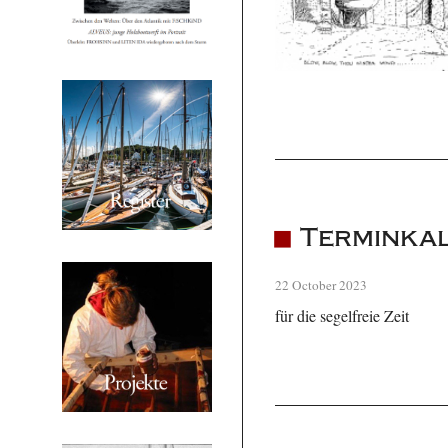
Terminka
22 October 2023
für die segelfreie Zeit