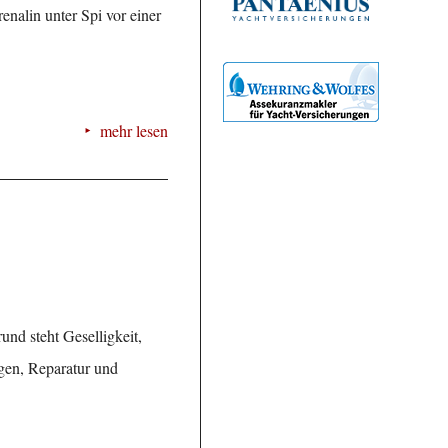
nalin unter Spi vor einer
mehr lesen
und steht Geselligkeit,
gen, Reparatur und