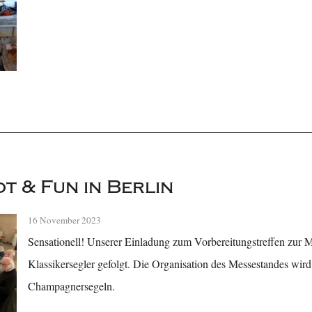
t & Fun in Berlin
16 November 2023
Sensationell! Unserer Einladung zum Vorbereitungstreffen zur M
Klassikersegler gefolgt. Die Organisation des Messestandes wird
Champagnersegeln.