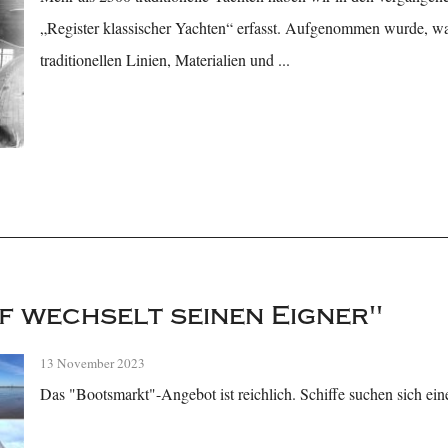
„Register klassischer Yachten“ erfasst. Aufgenommen wurde, was 
traditionellen Linien, Materialien und ...
ff wechselt seinen Eigner"
13 November 2023
Das "Bootsmarkt"-Angebot ist reichlich. Schiffe suchen sich ein