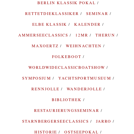
BERLIN KLASSIK POKAL
RETTETDIEKLASSIKER
SEMINAR
ELBE KLASSIK
KALENDER
AMMERSEECLASSICS
12MR
THERUN
MAXOERTZ
WEIHNACHTEN
FOLKEBOOT
WORLDWIDECLASSICBOATSHOW
SYMPOSIUM
YACHTSPORTMUSEUM
RENNJOLLE
WANDERJOLLE
BIBLIOTHEK
RESTAURIERUNGSSEMINAR
STARNBERGERSEECLASSICS
JARRO
HISTORIE
OSTSEEPOKAL