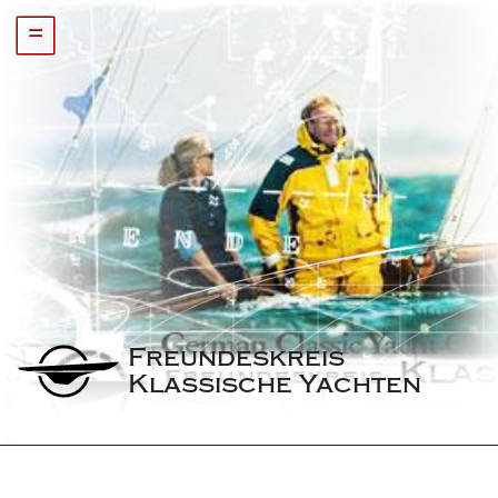
=
Freundeskreis 
Klassische Yachten