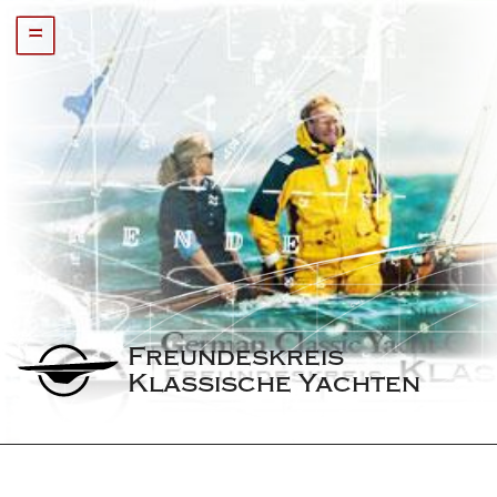
=
Freundeskreis 
Klassische Yachten