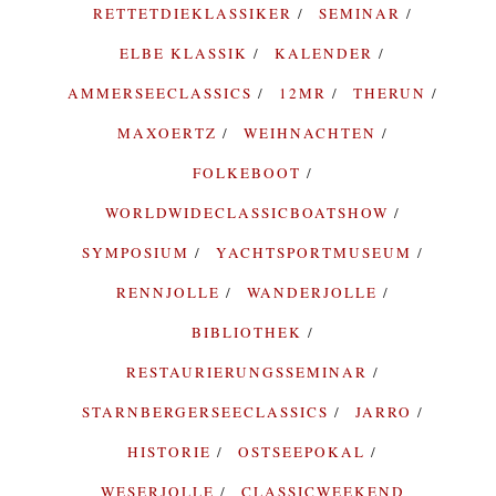
RETTETDIEKLASSIKER
SEMINAR
ELBE KLASSIK
KALENDER
AMMERSEECLASSICS
12MR
THERUN
MAXOERTZ
WEIHNACHTEN
FOLKEBOOT
WORLDWIDECLASSICBOATSHOW
SYMPOSIUM
YACHTSPORTMUSEUM
RENNJOLLE
WANDERJOLLE
BIBLIOTHEK
RESTAURIERUNGSSEMINAR
STARNBERGERSEECLASSICS
JARRO
HISTORIE
OSTSEEPOKAL
WESERJOLLE
CLASSICWEEKEND