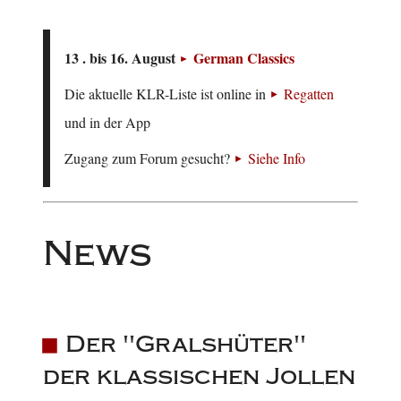
13 . bis 16. August
German Classics
Die aktuelle KLR-Liste ist online in
Regatten
und in der App
Zugang zum Forum gesucht?
Siehe Info
News
Der "Gralshüter"
der klassischen Jollen