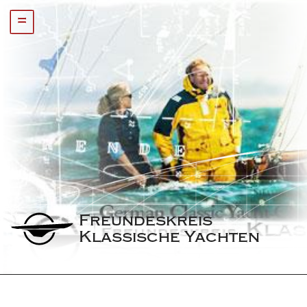
=
Freundeskreis 
Klassische Yachten