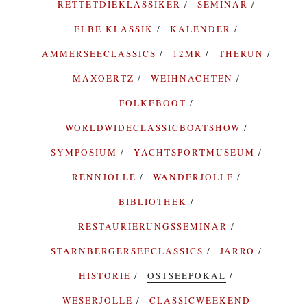
RETTETDIEKLASSIKER
SEMINAR
ELBE KLASSIK
KALENDER
AMMERSEECLASSICS
12MR
THERUN
MAXOERTZ
WEIHNACHTEN
FOLKEBOOT
WORLDWIDECLASSICBOATSHOW
SYMPOSIUM
YACHTSPORTMUSEUM
RENNJOLLE
WANDERJOLLE
BIBLIOTHEK
RESTAURIERUNGSSEMINAR
STARNBERGERSEECLASSICS
JARRO
HISTORIE
OSTSEEPOKAL
WESERJOLLE
CLASSICWEEKEND