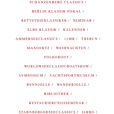
SCHANZENBERG CLASSICS
BERLIN KLASSIK POKAL
RETTETDIEKLASSIKER
SEMINAR
ELBE KLASSIK
KALENDER
AMMERSEECLASSICS
12MR
THERUN
MAXOERTZ
WEIHNACHTEN
FOLKEBOOT
WORLDWIDECLASSICBOATSHOW
SYMPOSIUM
YACHTSPORTMUSEUM
RENNJOLLE
WANDERJOLLE
BIBLIOTHEK
RESTAURIERUNGSSEMINAR
STARNBERGERSEECLASSICS
JARRO