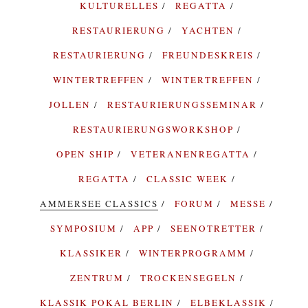
KULTURELLES
REGATTA
RESTAURIERUNG
YACHTEN
RESTAURIERUNG
FREUNDESKREIS
WINTERTREFFEN
WINTERTREFFEN
JOLLEN
RESTAURIERUNGSSEMINAR
RESTAURIERUNGSWORKSHOP
OPEN SHIP
VETERANENREGATTA
REGATTA
CLASSIC WEEK
AMMERSEE CLASSICS
FORUM
MESSE
SYMPOSIUM
APP
SEENOTRETTER
KLASSIKER
WINTERPROGRAMM
ZENTRUM
TROCKENSEGELN
KLASSIK POKAL BERLIN
ELBEKLASSIK