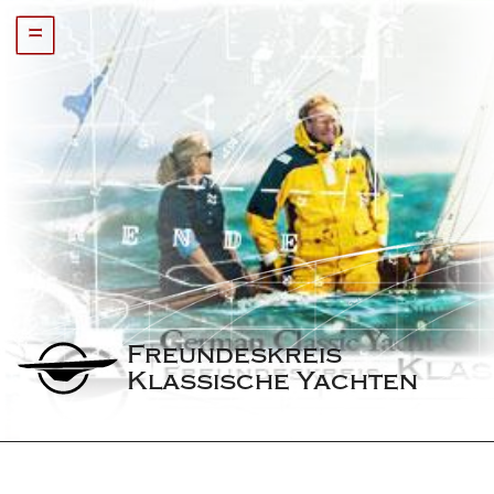
=
Freundeskreis 
Klassische Yachten