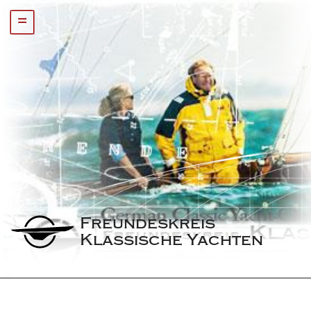
=
Freundeskreis 
Klassische Yachten