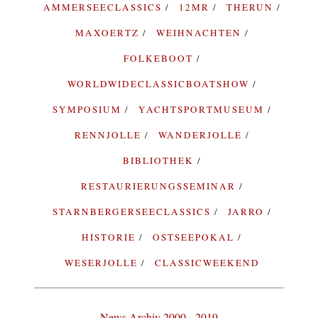
AMMERSEECLASSICS
12MR
THERUN
MAXOERTZ
WEIHNACHTEN
FOLKEBOOT
WORLDWIDECLASSICBOATSHOW
SYMPOSIUM
YACHTSPORTMUSEUM
RENNJOLLE
WANDERJOLLE
BIBLIOTHEK
RESTAURIERUNGSSEMINAR
STARNBERGERSEECLASSICS
JARRO
HISTORIE
OSTSEEPOKAL
WESERJOLLE
CLASSICWEEKEND
News Archiv 2000 - 2019