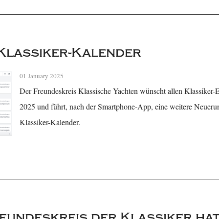
Klassiker-Kalender
01 January 2025
Der Freundeskreis Klassische Yachten wünscht allen Klassiker-E
2025 und führt, nach der Smartphone-App, eine weitere Neuerun
Klassiker-Kalender.
eundeskreis der Klassiker hat