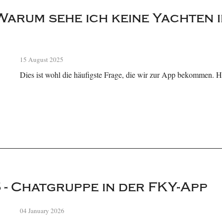
Warum sehe ich keine Yachten i
15 August 2025
Dies ist wohl die häufigste Frage, die wir zur App bekommen. 
 - Chatgruppe in der FKY-App
04 January 2026