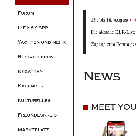
Forum
13 . bis 16. August
Die FKY-App
Die aktuelle KLR-Liste 
Yachten und mehr
Zugang zum Forum ge
Restaurierung
Regatten
News
Kalender
Kulturelles
MEET YOUR
Freundeskreis
Marktplatz