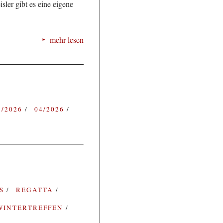
sler gibt es eine eigene
mehr lesen
3/2026
04/2026
ES
REGATTA
WINTERTREFFEN