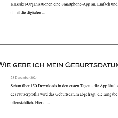
Klassiker-Organisationen eine Smartphone-App an. Einfach und 
damit die digitalen ...
Wie gebe ich mein Geburtsdatum
23 December 2024
Schon über 150 Downloads in den ersten Tagen - die App läuft g
des Nutzerprofils wird das Geburtsdatum abgefragt, die Eingabe i
offensichtlich. Hier d ...