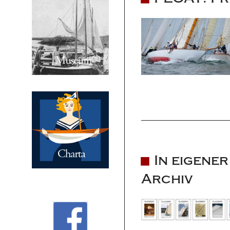
In eigene
Archiv