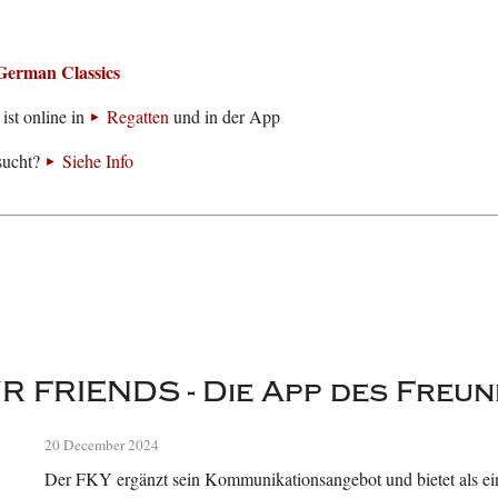
German Classics
ist online in
Regatten
und in der App
sucht?
Siehe Info
 FRIENDS - Die App des Freun
20 December 2024
Der FKY ergänzt sein Kommunikationsangebot und bietet als ein