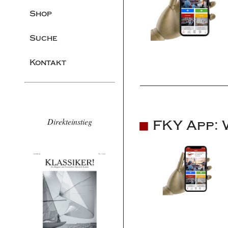
Shop
Suche
Kontakt
Direkteinstieg
FKY App: 