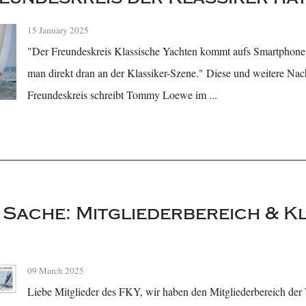
15 January 2025
"Der Freundeskreis Klassische Yachten kommt aufs Smartphone.
man direkt dran an der Klassiker-Szene." Diese und weitere Na
Freundeskreis schreibt Tommy Loewe im ...
r Sache: Mitgliederbereich & Kl
09 March 2025
Liebe Mitglieder des FKY, wir haben den Mitgliederbereich der 