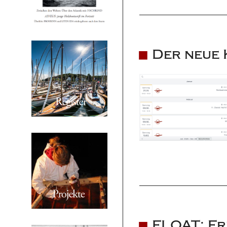
Der neue 
FLOAT: Fr