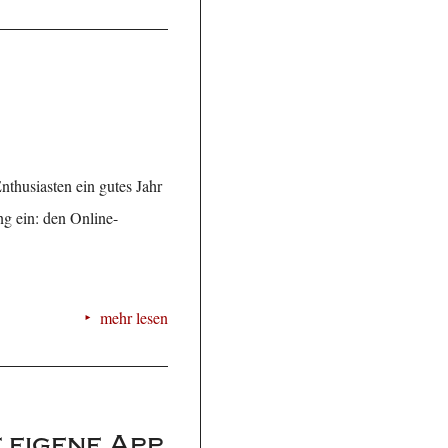
nthusiasten ein gutes Jahr
g ein: den Online-
mehr lesen
 eigene App