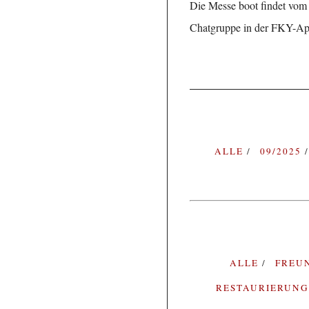
Die Messe boot findet vom 1
Chatgruppe in der FKY-Ap
ALLE
09/2025
ALLE
FREU
RESTAURIERUN