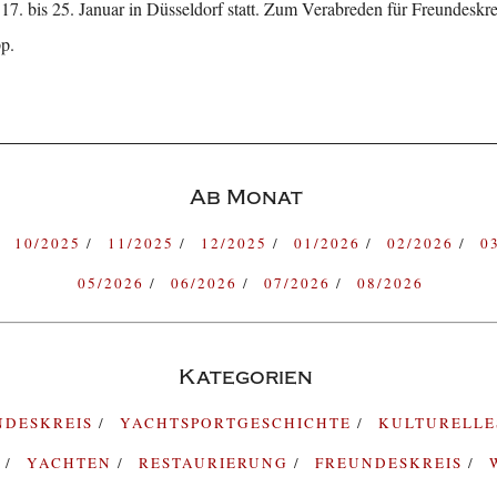
7. bis 25. Januar in Düsseldorf statt. Zum Verabreden für Freundeskrei
p.
Ab Monat
10/2025
11/2025
12/2025
01/2026
02/2026
0
05/2026
06/2026
07/2026
08/2026
Kategorien
NDESKREIS
YACHTSPORTGESCHICHTE
KULTURELL
G
YACHTEN
RESTAURIERUNG
FREUNDESKREIS