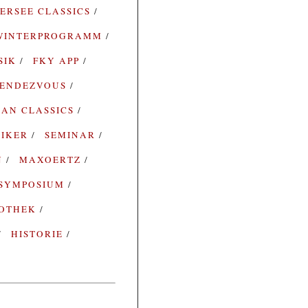
ERSEE CLASSICS
WINTERPROGRAMM
SIK
FKY APP
ENDEZVOUS
AN CLASSICS
SIKER
SEMINAR
N
MAXOERTZ
SYMPOSIUM
IOTHEK
HISTORIE