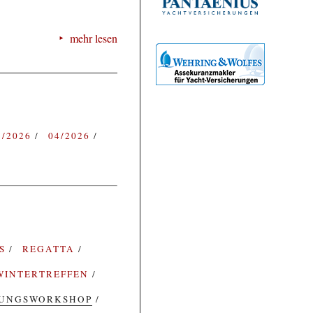
mehr lesen
3/2026
04/2026
ES
REGATTA
WINTERTREFFEN
RUNGSWORKSHOP