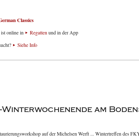
German Classics
ist online in
Regatten
und in der App
sucht?
Siehe Info
r-Winterwochenende am Boden
estaurierungsworkshop auf der Michelsen Werft ... Wintertreffen des F