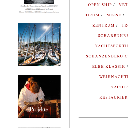
OPEN SHIP
VE
FORUM
MESSE
ZENTRUM
T
SCHÄRENKR
YACHTSPORTH
SCHANZENBERG C
ELBE KLASSIK
WEIHNACH
YACHT
RESTAURIE