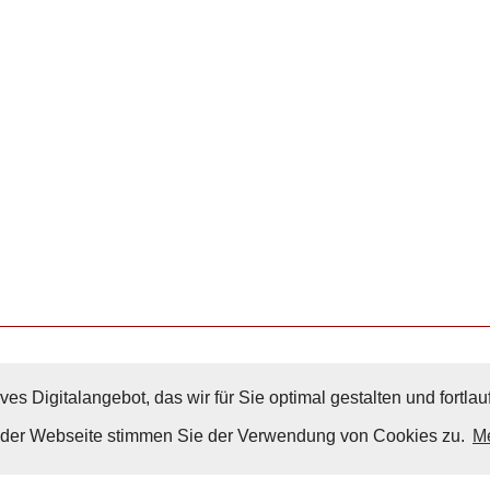
ves Digitalangebot, das wir für Sie optimal gestalten und fortl
Nach Oben
g der Webseite stimmen Sie der Verwendung von Cookies zu.
Me
Impressum
|
Datenschutz