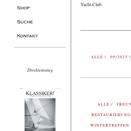
Yacht-Club
Shop
Suche
Kontakt
ALLE
09/2025
Direkteinstieg
ALLE
FREU
RESTAURIERUN
WINTERTREFFEN