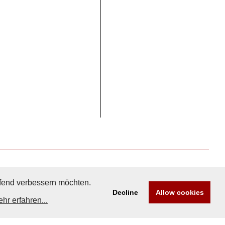
aufend verbessern möchten.
Decline
Allow cookies
hr erfahren...