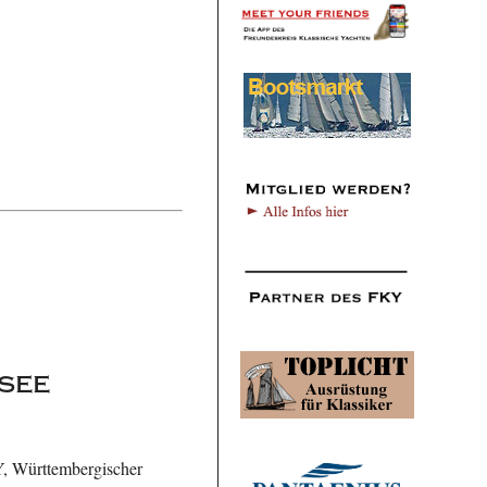
see
KY, Württembergischer