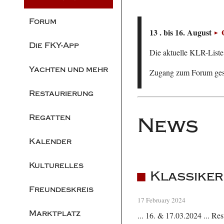
Forum
13 . bis 16. August
Die FKY-App
Die aktuelle KLR-Liste 
Yachten und mehr
Zugang zum Forum ge
Restaurierung
Regatten
News
Kalender
Kulturelles
Klassike
Freundeskreis
17 February 2024
Marktplatz
... 16. & 17.03.2024 ... R