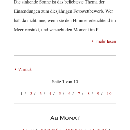
Die sinkende Sonne ist das beliebteste Thema der
Einsendungen zum diesjährigen Fotowettbewerb. Wer
hält da nicht inne, wenn sie den Himmel erleuchtend im
Meer versinkt, und versucht den Moment im F ...
mehr lesen
Zurück
1
Seite
von 10
1
2
3
4
5
6
7
8
9
10
Ab Monat