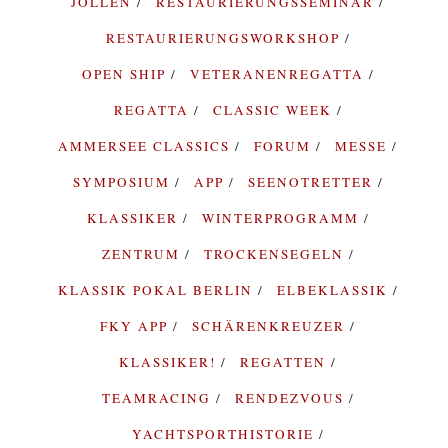
JOLLEN
RESTAURIERUNGSSEMINAR
RESTAURIERUNGSWORKSHOP
OPEN SHIP
VETERANENREGATTA
REGATTA
CLASSIC WEEK
AMMERSEE CLASSICS
FORUM
MESSE
SYMPOSIUM
APP
SEENOTRETTER
KLASSIKER
WINTERPROGRAMM
ZENTRUM
TROCKENSEGELN
KLASSIK POKAL BERLIN
ELBEKLASSIK
FKY APP
SCHÄRENKREUZER
KLASSIKER!
REGATTEN
TEAMRACING
RENDEZVOUS
YACHTSPORTHISTORIE