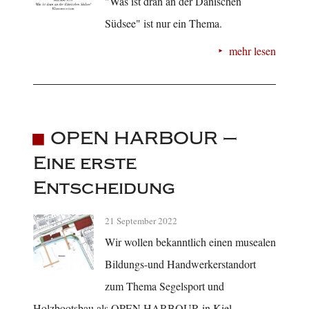
"Was ist dran an der Dänischen
Südsee" ist nur ein Thema.
mehr lesen
OPEN HARBOUR –
Eine erste
Entscheidung
21 September 2022
Wir wollen bekanntlich einen musealen
Bildungs-und Handwerkerstandort
zum Thema Segelsport und
Holzbootsbau als OPEN HARBOUR in Kiel