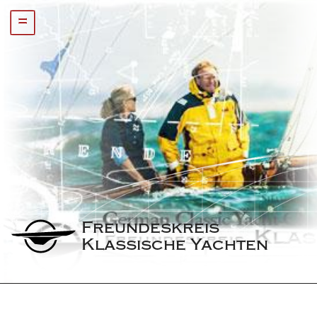
=
Freundeskreis 
Klassische Yachten