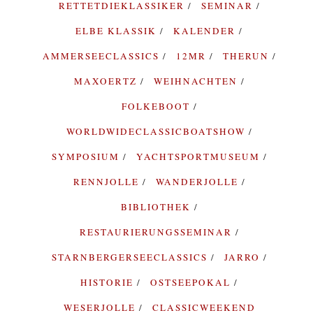
RETTETDIEKLASSIKER
SEMINAR
ELBE KLASSIK
KALENDER
AMMERSEECLASSICS
12MR
THERUN
MAXOERTZ
WEIHNACHTEN
FOLKEBOOT
WORLDWIDECLASSICBOATSHOW
SYMPOSIUM
YACHTSPORTMUSEUM
RENNJOLLE
WANDERJOLLE
BIBLIOTHEK
RESTAURIERUNGSSEMINAR
STARNBERGERSEECLASSICS
JARRO
HISTORIE
OSTSEEPOKAL
WESERJOLLE
CLASSICWEEKEND