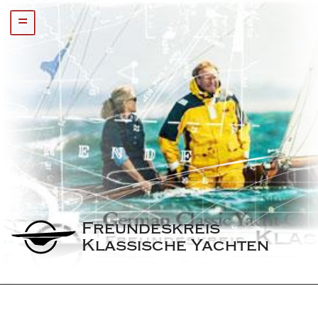
=
Freundeskreis 
Klassische Yachten