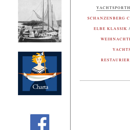
YACHTSPORTH
SCHANZENBERG C
ELBE KLASSIK
WEIHNACH
YACHT
RESTAURIE