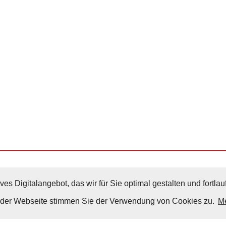
ves Digitalangebot, das wir für Sie optimal gestalten und fortl
Nach Oben
g der Webseite stimmen Sie der Verwendung von Cookies zu.
Me
Impressum
|
Datenschutz