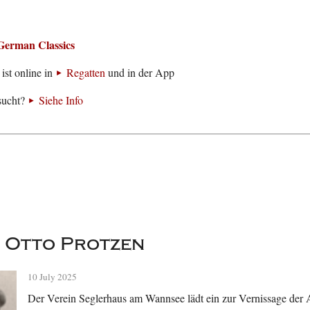
German Classics
ist online in
Regatten
und in der App
sucht?
Siehe Info
 Otto Protzen
10 July 2025
Der Verein Seglerhaus am Wannsee lädt ein zur Vernissage der A