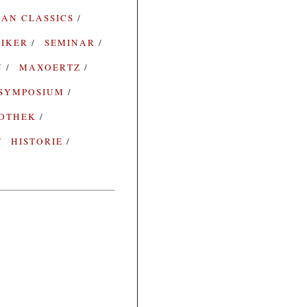
AN CLASSICS
SIKER
SEMINAR
N
MAXOERTZ
SYMPOSIUM
IOTHEK
HISTORIE