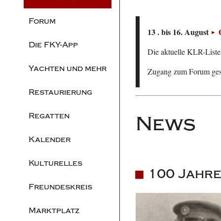
Forum
13 . bis 16. August
Die FKY-App
Die aktuelle KLR-Liste 
Yachten und mehr
Zugang zum Forum ge
Restaurierung
Regatten
News
Kalender
Kulturelles
100 Jahre
Freundeskreis
Marktplatz