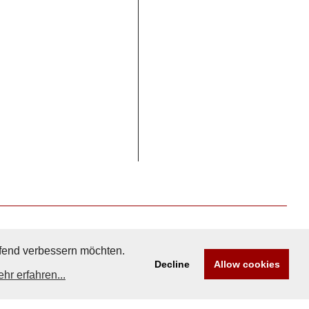
aufend verbessern möchten.
Decline
Allow cookies
hr erfahren...