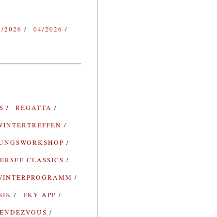
3/2026
04/2026
ES
REGATTA
WINTERTREFFEN
RUNGSWORKSHOP
ERSEE CLASSICS
WINTERPROGRAMM
SIK
FKY APP
ENDEZVOUS