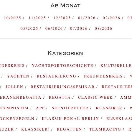
Ab Monat
10/2025
11/2025
12/2025
01/2026
02/2026
0
05/2026
06/2026
07/2026
08/2026
Kategorien
NDESKREIS
YACHTSPORTGESCHICHTE
KULTURELL
G
YACHTEN
RESTAURIERUNG
FREUNDESKREIS
JOLLEN
RESTAURIERUNGSSEMINAR
RESTAURIE
TERANENREGATTA
REGATTA
CLASSIC WEEK
AMM
SYMPOSIUM
APP
SEENOTRETTER
KLASSIKER
ROCKENSEGELN
KLASSIK POKAL BERLIN
ELBEKLAS
EUZER
KLASSIKER!
REGATTEN
TEAMRACING
R