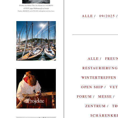
ALLE
09/2025
ALLE
FREU
RESTAURIERUN
WINTERTREFFEN
OPEN SHIP
VE
FORUM
MESSE
ZENTRUM
T
SCHÄRENKR