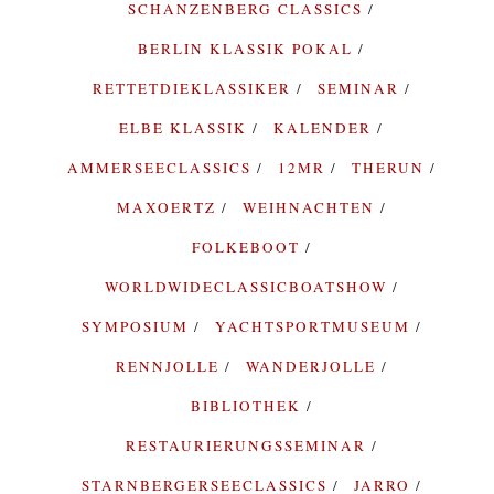
SCHANZENBERG CLASSICS
BERLIN KLASSIK POKAL
RETTETDIEKLASSIKER
SEMINAR
ELBE KLASSIK
KALENDER
AMMERSEECLASSICS
12MR
THERUN
MAXOERTZ
WEIHNACHTEN
FOLKEBOOT
WORLDWIDECLASSICBOATSHOW
SYMPOSIUM
YACHTSPORTMUSEUM
RENNJOLLE
WANDERJOLLE
BIBLIOTHEK
RESTAURIERUNGSSEMINAR
STARNBERGERSEECLASSICS
JARRO