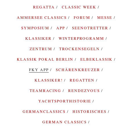
REGATTA
CLASSIC WEEK
AMMERSEE CLASSICS
FORUM
MESSE
SYMPOSIUM
APP
SEENOTRETTER
KLASSIKER
WINTERPROGRAMM
ZENTRUM
TROCKENSEGELN
KLASSIK POKAL BERLIN
ELBEKLASSIK
FKY APP
SCHÄRENKREUZER
KLASSIKER!
REGATTEN
TEAMRACING
RENDEZVOUS
YACHTSPORTHISTORIE
GERMANCLASSICS
HISTORISCHES
GERMAN CLASSICS