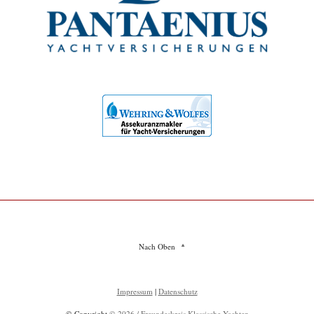
Nach Oben
Impressum
|
Datenschutz
© Copyright
© 2026 / Freundeskreis Klassische Yachten