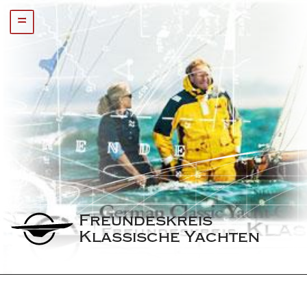
=
Freundeskreis 
Klassische Yachten