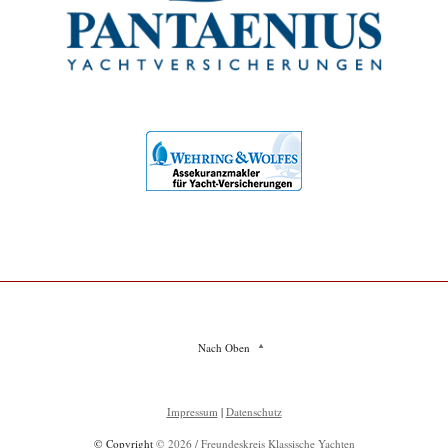
Nach Oben
Impressum
|
Datenschutz
© Copyright
© 2026 / Freundeskreis Klassische Yachten