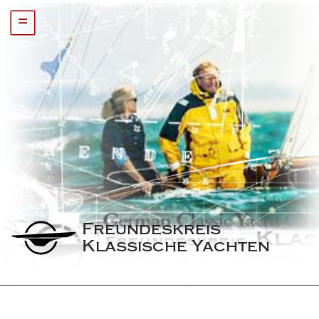
=
Freundeskreis 
Klassische Yachten