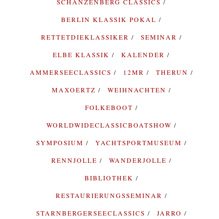
SCHANZENBERG CLASSICS
BERLIN KLASSIK POKAL
RETTETDIEKLASSIKER
SEMINAR
ELBE KLASSIK
KALENDER
AMMERSEECLASSICS
12MR
THERUN
MAXOERTZ
WEIHNACHTEN
FOLKEBOOT
WORLDWIDECLASSICBOATSHOW
SYMPOSIUM
YACHTSPORTMUSEUM
RENNJOLLE
WANDERJOLLE
BIBLIOTHEK
RESTAURIERUNGSSEMINAR
STARNBERGERSEECLASSICS
JARRO