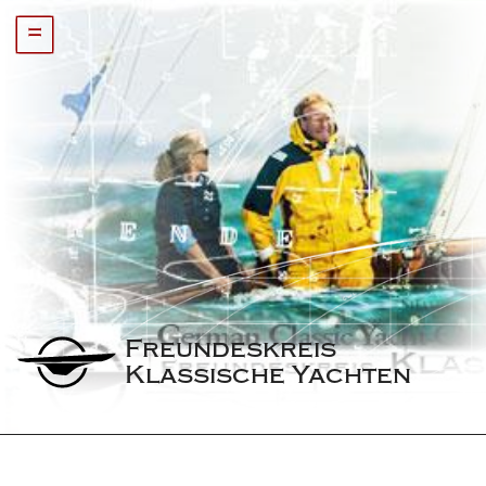
=
Freundeskreis 
Klassische Yachten