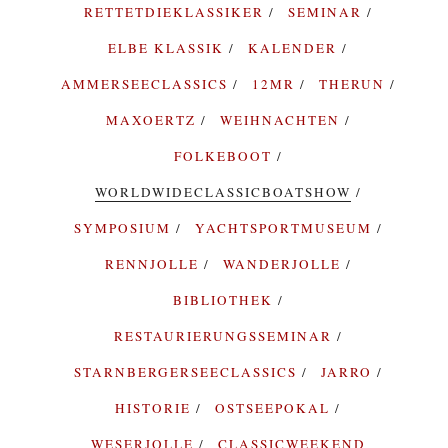
RETTETDIEKLASSIKER
SEMINAR
ELBE KLASSIK
KALENDER
AMMERSEECLASSICS
12MR
THERUN
MAXOERTZ
WEIHNACHTEN
FOLKEBOOT
WORLDWIDECLASSICBOATSHOW
SYMPOSIUM
YACHTSPORTMUSEUM
RENNJOLLE
WANDERJOLLE
BIBLIOTHEK
RESTAURIERUNGSSEMINAR
STARNBERGERSEECLASSICS
JARRO
HISTORIE
OSTSEEPOKAL
WESERJOLLE
CLASSICWEEKEND