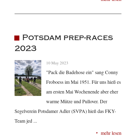
Potsdam prep-races
2023
10 May 2023
"Pack die Badehose ein" sang Conny
Froboess im Mai 1951. Für uns hieß es
am ersten Mai Wochenende aber eher
warme Mütze und Pullover. Der
Segelverein Potsdamer Adler (SVPA) hieß das FKY-
Team jed ...
mehr lesen