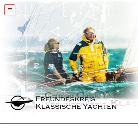
=
Freundeskreis 
Klassische Yachten