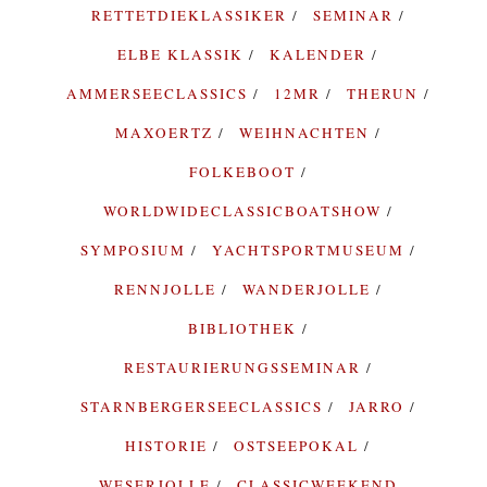
RETTETDIEKLASSIKER
SEMINAR
ELBE KLASSIK
KALENDER
AMMERSEECLASSICS
12MR
THERUN
MAXOERTZ
WEIHNACHTEN
FOLKEBOOT
WORLDWIDECLASSICBOATSHOW
SYMPOSIUM
YACHTSPORTMUSEUM
RENNJOLLE
WANDERJOLLE
BIBLIOTHEK
RESTAURIERUNGSSEMINAR
STARNBERGERSEECLASSICS
JARRO
HISTORIE
OSTSEEPOKAL
WESERJOLLE
CLASSICWEEKEND