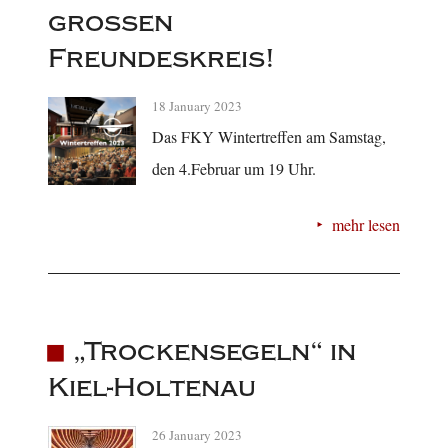
großen
Freundeskreis!
18 January 2023
Das FKY Wintertreffen am Samstag,
den 4.Februar um 19 Uhr.
mehr lesen
„Trockensegeln“ in
Kiel-Holtenau
26 January 2023