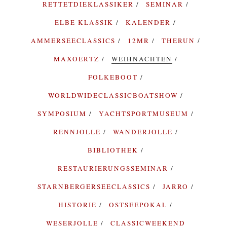
RETTETDIEKLASSIKER
SEMINAR
ELBE KLASSIK
KALENDER
AMMERSEECLASSICS
12MR
THERUN
MAXOERTZ
WEIHNACHTEN
FOLKEBOOT
WORLDWIDECLASSICBOATSHOW
SYMPOSIUM
YACHTSPORTMUSEUM
RENNJOLLE
WANDERJOLLE
BIBLIOTHEK
RESTAURIERUNGSSEMINAR
STARNBERGERSEECLASSICS
JARRO
HISTORIE
OSTSEEPOKAL
WESERJOLLE
CLASSICWEEKEND