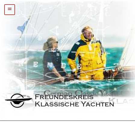
=
Freundeskreis 
Klassische Yachten