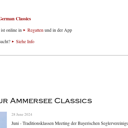
German Classics
ist online in
Regatten
und in der App
sucht?
Siehe Info
ur Ammersee Classics
28 June 2024
Juni - Traditionsklassen Meeting der Bayerischen Seglervereini