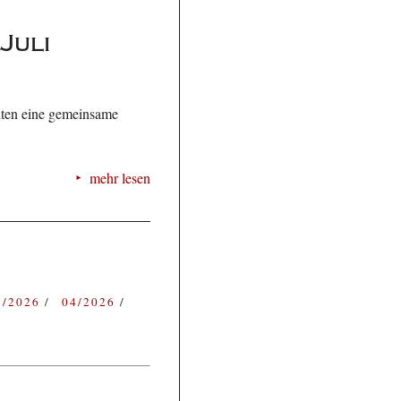
Juli
alten eine gemeinsame
mehr lesen
3/2026
04/2026