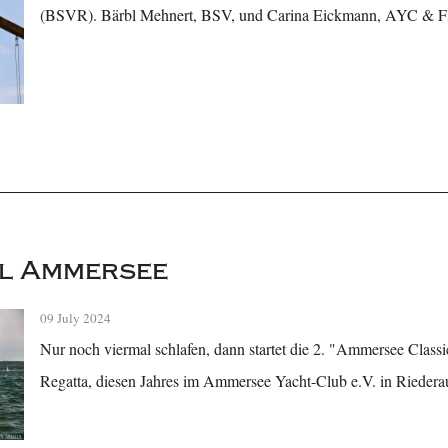
(BSVR). Bärbl Mehnert, BSV, und Carina Eickmann, AYC & FK
l Ammersee
09 July 2024
Nur noch viermal schlafen, dann startet die 2. "Ammersee Classi
Regatta, diesen Jahres im Ammersee Yacht-Club e.V. in Riederau