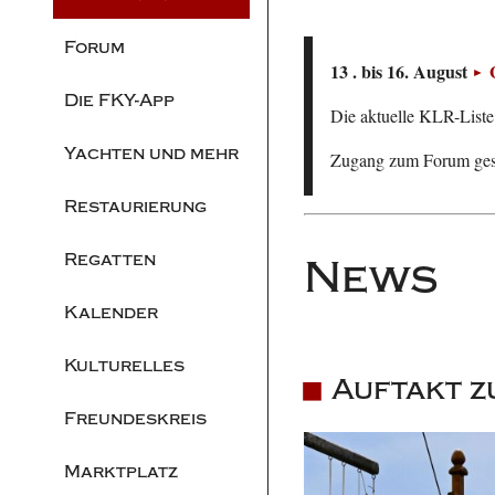
Forum
13 . bis 16. August
Die FKY-App
Die aktuelle KLR-Liste 
Yachten und mehr
Zugang zum Forum ge
Restaurierung
Regatten
News
Kalender
Kulturelles
Auftakt z
Freundeskreis
Marktplatz