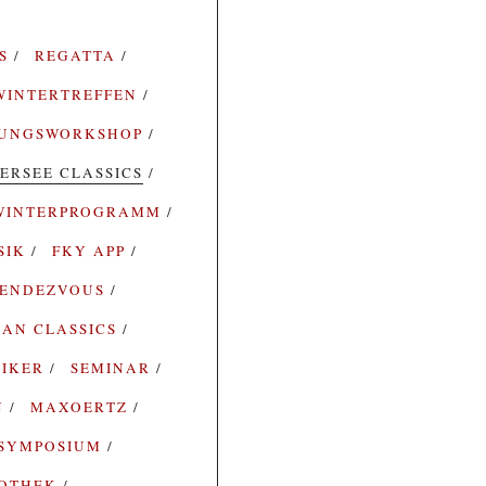
ES
REGATTA
WINTERTREFFEN
RUNGSWORKSHOP
ERSEE CLASSICS
WINTERPROGRAMM
SIK
FKY APP
ENDEZVOUS
AN CLASSICS
SIKER
SEMINAR
N
MAXOERTZ
SYMPOSIUM
IOTHEK