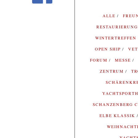
ALLE
FREU
RESTAURIERUN
WINTERTREFFEN
OPEN SHIP
VE
FORUM
MESSE
ZENTRUM
T
SCHÄRENKR
YACHTSPORTH
SCHANZENBERG C
ELBE KLASSIK
WEIHNACH
YACHT