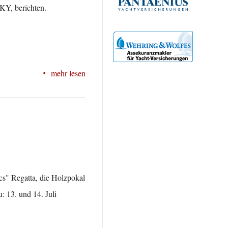
Y, berichten.
mehr lesen
cs" Regatta, die Holzpokal
: 13. und 14. Juli