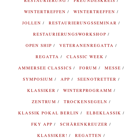
RESTAURIERUNG
FREUNDESKREIS
WINTERTREFFEN
WINTERTREFFEN
JOLLEN
RESTAURIERUNGSSEMINAR
RESTAURIERUNGSWORKSHOP
OPEN SHIP
VETERANENREGATTA
REGATTA
CLASSIC WEEK
AMMERSEE CLASSICS
FORUM
MESSE
SYMPOSIUM
APP
SEENOTRETTER
KLASSIKER
WINTERPROGRAMM
ZENTRUM
TROCKENSEGELN
KLASSIK POKAL BERLIN
ELBEKLASSIK
FKY APP
SCHÄRENKREUZER
KLASSIKER!
REGATTEN