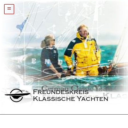
=
Freundeskreis 
Klassische Yachten