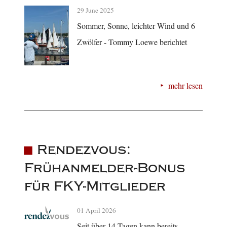
29 June 2025
Sommer, Sonne, leichter Wind und 6
Zwölfer - Tommy Loewe berichtet
mehr lesen
Rendezvous:
Frühanmelder-Bonus
für FKY-Mitglieder
01 April 2026
Seit über 14 Tagen kann bereits