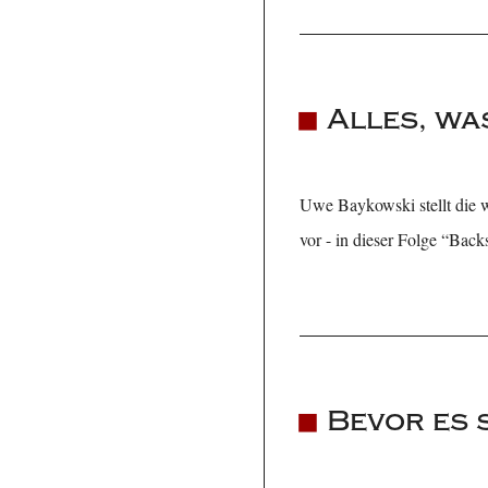
Alles, wa
Uwe Baykowski stellt die w
vor - in dieser Folge “Bac
Bevor es s