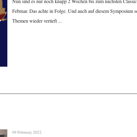
Nun sind es nur noch knapp 2 Wochen bis zum nächsten Classi
Februar. Das achte in Folge. Und auch auf diesem Symposium sol
Themen wieder vertieft ...
09 February 2022