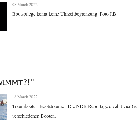
08 March 2022
Bootspflege kennt keine Uhrzeitbegrenzung. Foto J.B.
immt?!”
18 March 2022
Traumboote - Bootsträume - Die NDR-Reportage erzählt vier G
verschiedenen Booten.