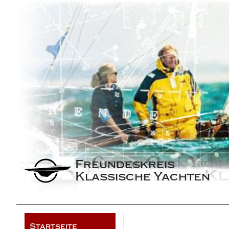
Freundeskreis 
Klassische Yachten
Startseite