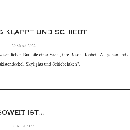
s klappt und schiebt
20 March 2022
esentlichen Bauteile einer Yacht, ihre Beschaffenheit, Aufgaben und
kskistendeckel, Skylights und Schiebeluken”.
oweit ist...
03 April 2022