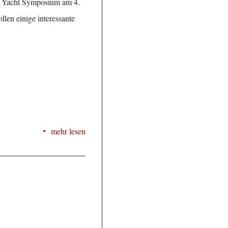
c Yacht Symposium am 4.
len einige interessante
mehr lesen