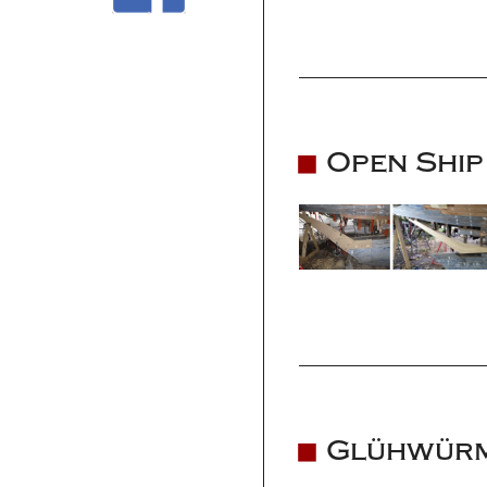
Open Ship
Glühwür