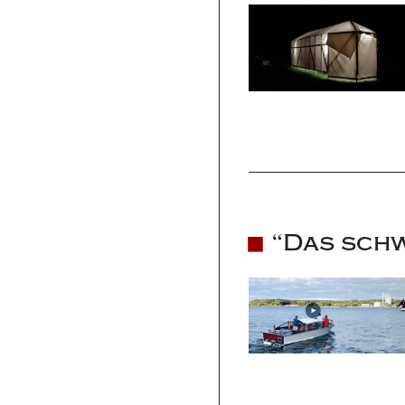
“Das schw