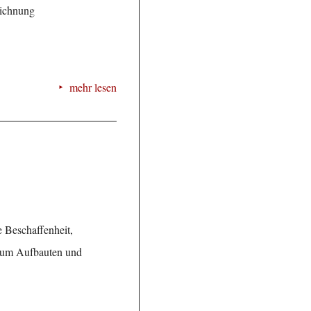
eichnung
mehr lesen
e Beschaffenheit,
s um Aufbauten und