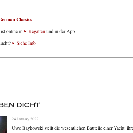
German Classics
ist online in
Regatten
und in der App
sucht?
Siehe Info
ben dicht
24 January 2022
Uwe Baykowski stellt die wesentlichen Bauteile einer Yacht, ihr