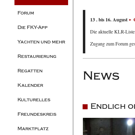
Forum
13 . bis 16. August
Die FKY-App
Die aktuelle KLR-Liste 
Yachten und mehr
Zugang zum Forum ge
Restaurierung
Regatten
News
Kalender
Kulturelles
Endlich o
Freundeskreis
Marktplatz