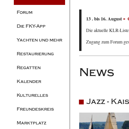
Forum
13 . bis 16. August
Die FKY-App
Die aktuelle KLR-Liste 
Yachten und mehr
Zugang zum Forum ge
Restaurierung
Regatten
News
Kalender
Kulturelles
Jazz - Kai
Freundeskreis
Marktplatz