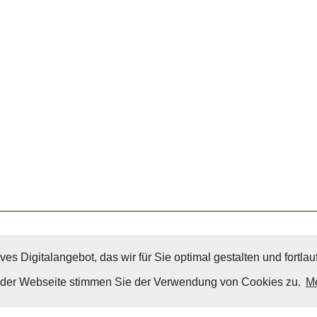
ves Digitalangebot, das wir für Sie optimal gestalten und fortl
Nach Oben
g der Webseite stimmen Sie der Verwendung von Cookies zu.
Me
Impressum
|
Datenschutz