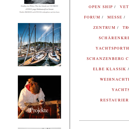
OPEN SHIP
VE
FORUM
MESSE
ZENTRUM
T
SCHÄRENKR
YACHTSPORTH
SCHANZENBERG C
ELBE KLASSIK
WEIHNACH
YACHT
RESTAURIE