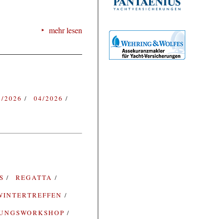
mehr lesen
3/2026
04/2026
ES
REGATTA
WINTERTREFFEN
RUNGSWORKSHOP