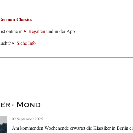
German Classics
ist online in
Regatten
und in der App
sucht?
Siehe Info
ser - Mond
02 September 2025
Am kommenden Wochenende erwartet die Klassiker in Berlin ei