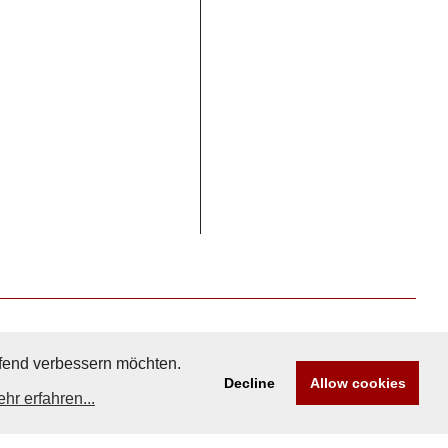
aufend verbessern möchten.
Decline
Allow cookies
hr erfahren...