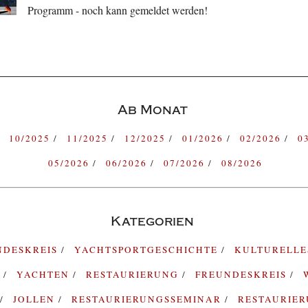
Programm - noch kann gemeldet werden!
Ab Monat
10/2025
11/2025
12/2025
01/2026
02/2026
0
05/2026
06/2026
07/2026
08/2026
Kategorien
NDESKREIS
YACHTSPORTGESCHICHTE
KULTURELL
G
YACHTEN
RESTAURIERUNG
FREUNDESKREIS
JOLLEN
RESTAURIERUNGSSEMINAR
RESTAURIE