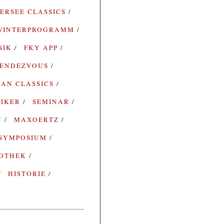
ERSEE CLASSICS
WINTERPROGRAMM
SIK
FKY APP
ENDEZVOUS
AN CLASSICS
SIKER
SEMINAR
N
MAXOERTZ
SYMPOSIUM
IOTHEK
HISTORIE