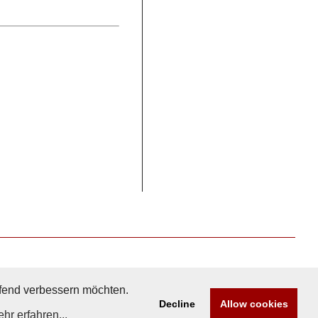
aufend verbessern möchten.
Decline
Allow cookies
hr erfahren...