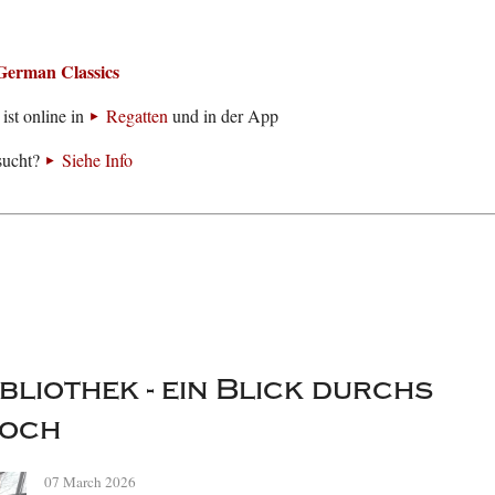
German Classics
ist online in
Regatten
und in der App
sucht?
Siehe Info
bliothek - ein Blick durchs
loch
07 March 2026