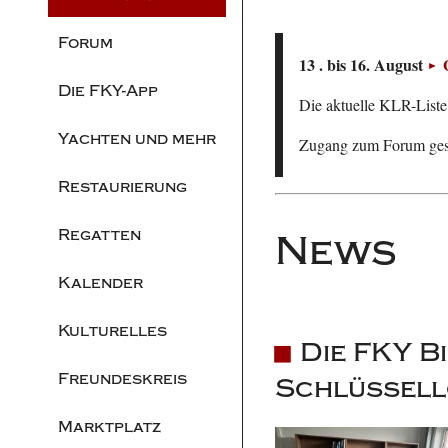
Forum
13 . bis 16. August
Die FKY-App
Die aktuelle KLR-Liste 
Yachten und mehr
Zugang zum Forum ge
Restaurierung
Regatten
News
Kalender
Kulturelles
Die FKY Bi
Freundeskreis
Schlüssel
Marktplatz