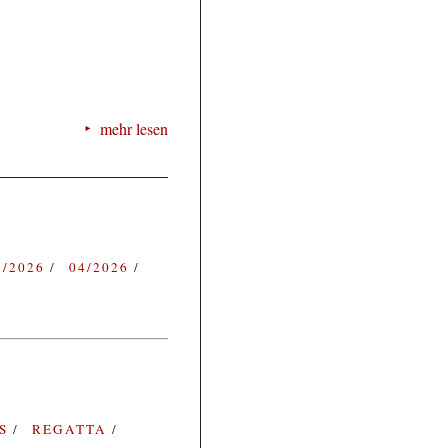
mehr lesen
3/2026
04/2026
ES
REGATTA