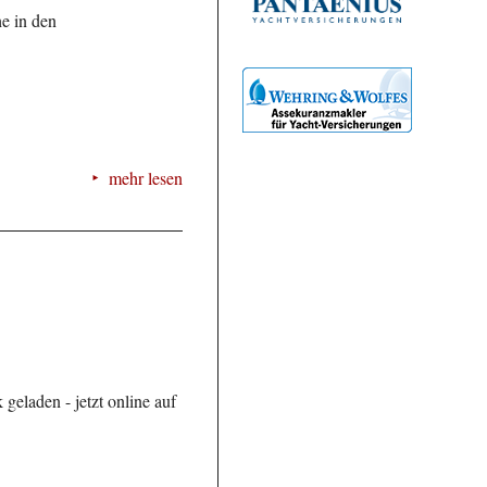
e in den
mehr lesen
geladen - jetzt online auf