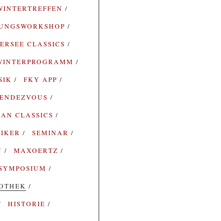
WINTERTREFFEN
RUNGSWORKSHOP
ERSEE CLASSICS
WINTERPROGRAMM
SIK
FKY APP
ENDEZVOUS
AN CLASSICS
SIKER
SEMINAR
N
MAXOERTZ
SYMPOSIUM
IOTHEK
HISTORIE