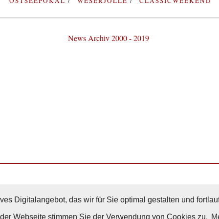
OSTSEEPOKAL
WESERJOLLE
CLASSICWEEKEND
News Archiv 2000 - 2019
Nach Oben
ves Digitalangebot, das wir für Sie optimal gestalten und fortl
g der Webseite stimmen Sie der Verwendung von Cookies zu.
Me