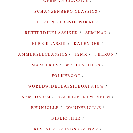
GERMAN CLASSICS
SCHANZENBERG CLASSICS
BERLIN KLASSIK POKAL
RETTETDIEKLASSIKER
SEMINAR
ELBE KLASSIK
KALENDER
AMMERSEECLASSICS
12MR
THERUN
MAXOERTZ
WEIHNACHTEN
FOLKEBOOT
WORLDWIDECLASSICBOATSHOW
SYMPOSIUM
YACHTSPORTMUSEUM
RENNJOLLE
WANDERJOLLE
BIBLIOTHEK
RESTAURIERUNGSSEMINAR