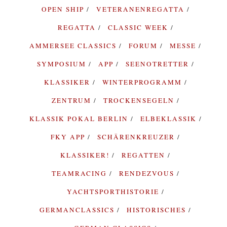
OPEN SHIP
VETERANENREGATTA
REGATTA
CLASSIC WEEK
AMMERSEE CLASSICS
FORUM
MESSE
SYMPOSIUM
APP
SEENOTRETTER
KLASSIKER
WINTERPROGRAMM
ZENTRUM
TROCKENSEGELN
KLASSIK POKAL BERLIN
ELBEKLASSIK
FKY APP
SCHÄRENKREUZER
KLASSIKER!
REGATTEN
TEAMRACING
RENDEZVOUS
YACHTSPORTHISTORIE
GERMANCLASSICS
HISTORISCHES