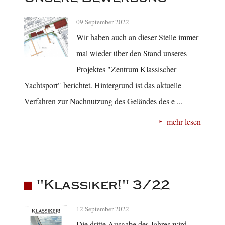
09 September 2022
Wir haben auch an dieser Stelle immer
mal wieder über den Stand unseres
Projektes "Zentrum Klassischer
Yachtsport" berichtet. Hintergrund ist das aktuelle
Verfahren zur Nachnutzung des Geländes des e ...
mehr lesen
"Klassiker!" 3/22
12 September 2022
Die dritte Ausgabe des Jahres wird