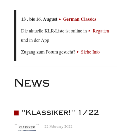
13 . bis 16. August
German Classics
Die aktuelle KLR-Liste ist online in
Regatten
und in der App
Zugang zum Forum gesucht?
Siehe Info
News
"Klassiker!" 1/22
22 February 2022