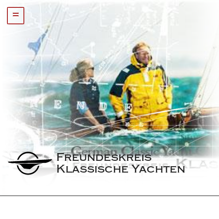
=
Freundeskreis 
Klassische Yachten