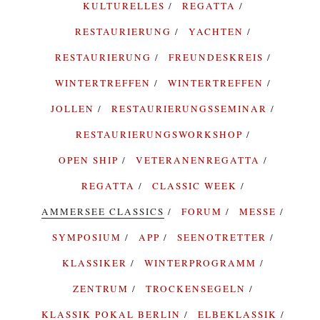
KULTURELLES
REGATTA
RESTAURIERUNG
YACHTEN
RESTAURIERUNG
FREUNDESKREIS
WINTERTREFFEN
WINTERTREFFEN
JOLLEN
RESTAURIERUNGSSEMINAR
RESTAURIERUNGSWORKSHOP
OPEN SHIP
VETERANENREGATTA
REGATTA
CLASSIC WEEK
AMMERSEE CLASSICS
FORUM
MESSE
SYMPOSIUM
APP
SEENOTRETTER
KLASSIKER
WINTERPROGRAMM
ZENTRUM
TROCKENSEGELN
KLASSIK POKAL BERLIN
ELBEKLASSIK