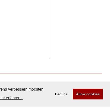
aufend verbessern möchten.
Decline
Allow cookies
hr erfahren...