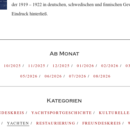
der 1919 – 1922 in deutschen, schwedischen und finnischen Ge
Eindruck hinterließ.
Ab Monat
10/2025
11/2025
12/2025
01/2026
02/2026
0
05/2026
06/2026
07/2026
08/2026
Kategorien
NDESKREIS
YACHTSPORTGESCHICHTE
KULTURELL
G
YACHTEN
RESTAURIERUNG
FREUNDESKREIS