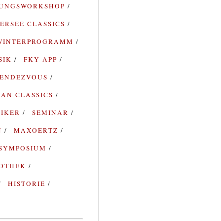
RUNGSWORKSHOP
ERSEE CLASSICS
WINTERPROGRAMM
SIK
FKY APP
ENDEZVOUS
AN CLASSICS
SIKER
SEMINAR
N
MAXOERTZ
SYMPOSIUM
IOTHEK
HISTORIE