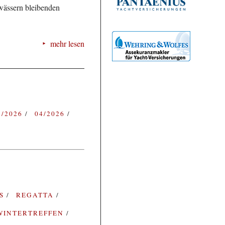
wässern bleibenden
mehr lesen
3/2026
04/2026
ES
REGATTA
WINTERTREFFEN