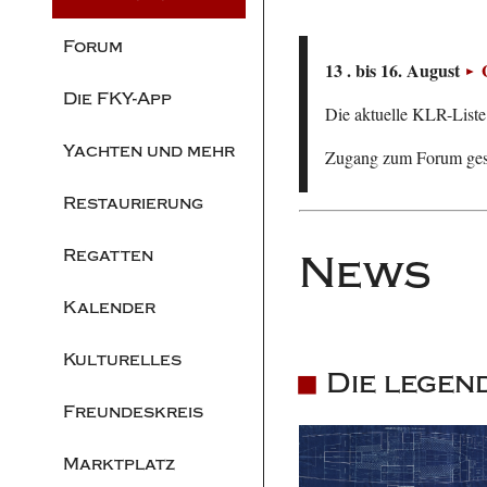
Forum
13 . bis 16. August
Die FKY-App
Die aktuelle KLR-Liste 
Yachten und mehr
Zugang zum Forum ge
Restaurierung
Regatten
News
Kalender
Kulturelles
Die lege
Freundeskreis
Marktplatz