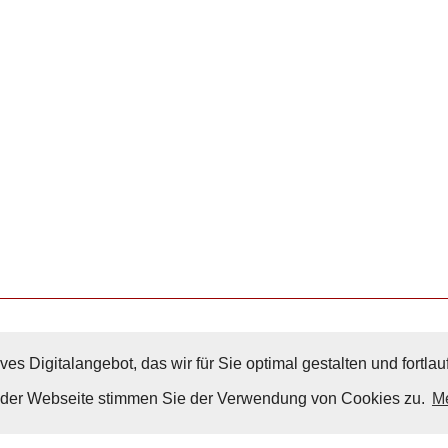
ves Digitalangebot, das wir für Sie optimal gestalten und fortl
Nach Oben
g der Webseite stimmen Sie der Verwendung von Cookies zu.
Me
Impressum
|
Datenschutz