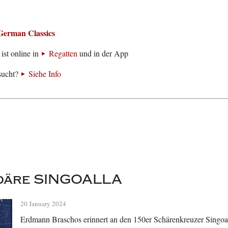
German Classics
ist online in
Regatten
und in der App
sucht?
Siehe Info
ndäre SINGOALLA
20 January 2024
Erdmann Braschos erinnert an den 150er Schärenkreuzer Singoal