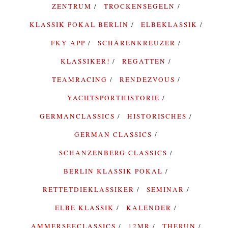
ZENTRUM
TROCKENSEGELN
KLASSIK POKAL BERLIN
ELBEKLASSIK
FKY APP
SCHÄRENKREUZER
KLASSIKER!
REGATTEN
TEAMRACING
RENDEZVOUS
YACHTSPORTHISTORIE
GERMANCLASSICS
HISTORISCHES
GERMAN CLASSICS
SCHANZENBERG CLASSICS
BERLIN KLASSIK POKAL
RETTETDIEKLASSIKER
SEMINAR
ELBE KLASSIK
KALENDER
AMMERSEECLASSICS
12MR
THERUN