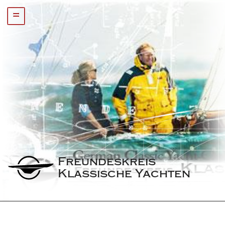
=
Freundeskreis 
Klassische Yachten