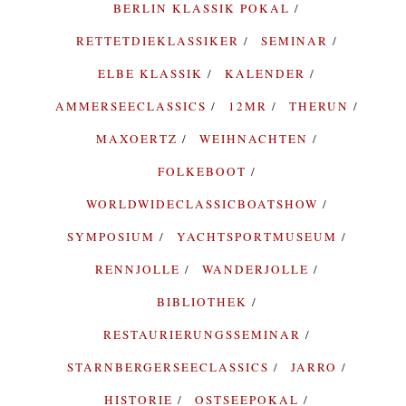
BERLIN KLASSIK POKAL
RETTETDIEKLASSIKER
SEMINAR
ELBE KLASSIK
KALENDER
AMMERSEECLASSICS
12MR
THERUN
MAXOERTZ
WEIHNACHTEN
FOLKEBOOT
WORLDWIDECLASSICBOATSHOW
SYMPOSIUM
YACHTSPORTMUSEUM
RENNJOLLE
WANDERJOLLE
BIBLIOTHEK
RESTAURIERUNGSSEMINAR
STARNBERGERSEECLASSICS
JARRO
HISTORIE
OSTSEEPOKAL