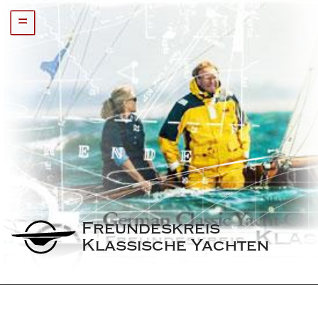
=
Freundeskreis 
Klassische Yachten