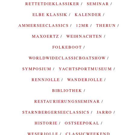
RETTETDIEKLASSIKER
SEMINAR
ELBE KLASSIK
KALENDER
AMMERSEECLASSICS
12MR
THERUN
MAXOERTZ
WEIHNACHTEN
FOLKEBOOT
WORLDWIDECLASSICBOATSHOW
SYMPOSIUM
YACHTSPORTMUSEUM
RENNJOLLE
WANDERJOLLE
BIBLIOTHEK
RESTAURIERUNGSSEMINAR
STARNBERGERSEECLASSICS
JARRO
HISTORIE
OSTSEEPOKAL
WESERJOLLE
CLASSICWEEKEND