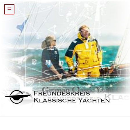
=
Freundeskreis 
Klassische Yachten