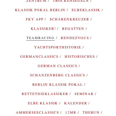
ZENTRUM
TROCKENSEGELN
KLASSIK POKAL BERLIN
ELBEKLASSIK
FKY APP
SCHÄRENKREUZER
KLASSIKER!
REGATTEN
TEAMRACING
RENDEZVOUS
YACHTSPORTHISTORIE
GERMANCLASSICS
HISTORISCHES
GERMAN CLASSICS
SCHANZENBERG CLASSICS
BERLIN KLASSIK POKAL
RETTETDIEKLASSIKER
SEMINAR
ELBE KLASSIK
KALENDER
AMMERSEECLASSICS
12MR
THERUN