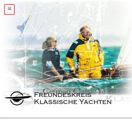
=
Freundeskreis 
Klassische Yachten