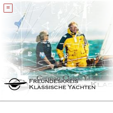
=
Freundeskreis 
Klassische Yachten