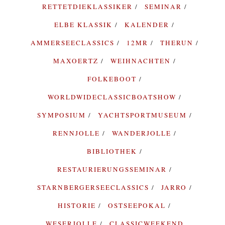
RETTETDIEKLASSIKER
SEMINAR
ELBE KLASSIK
KALENDER
AMMERSEECLASSICS
12MR
THERUN
MAXOERTZ
WEIHNACHTEN
FOLKEBOOT
WORLDWIDECLASSICBOATSHOW
SYMPOSIUM
YACHTSPORTMUSEUM
RENNJOLLE
WANDERJOLLE
BIBLIOTHEK
RESTAURIERUNGSSEMINAR
STARNBERGERSEECLASSICS
JARRO
HISTORIE
OSTSEEPOKAL
WESERJOLLE
CLASSICWEEKEND