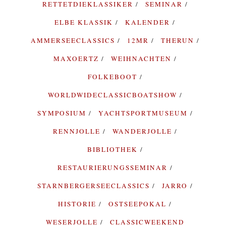
RETTETDIEKLASSIKER
SEMINAR
ELBE KLASSIK
KALENDER
AMMERSEECLASSICS
12MR
THERUN
MAXOERTZ
WEIHNACHTEN
FOLKEBOOT
WORLDWIDECLASSICBOATSHOW
SYMPOSIUM
YACHTSPORTMUSEUM
RENNJOLLE
WANDERJOLLE
BIBLIOTHEK
RESTAURIERUNGSSEMINAR
STARNBERGERSEECLASSICS
JARRO
HISTORIE
OSTSEEPOKAL
WESERJOLLE
CLASSICWEEKEND