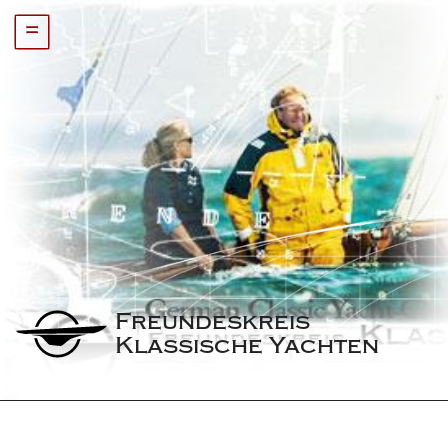
=
Freundeskreis 
Klassische Yachten