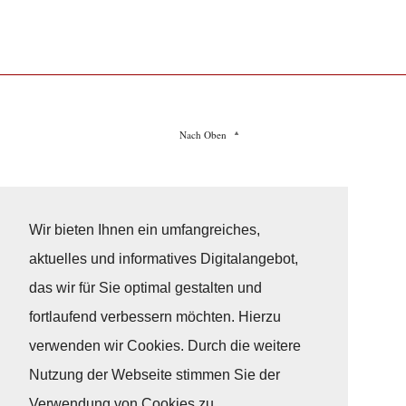
Nach Oben
Impressum
|
Datenschutz
© Copyright
© 2026 / Freundeskreis Klassische Yachten
Wir bieten Ihnen ein umfangreiches,
aktuelles und informatives Digitalangebot,
das wir für Sie optimal gestalten und
fortlaufend verbessern möchten. Hierzu
verwenden wir Cookies. Durch die weitere
Nutzung der Webseite stimmen Sie der
Verwendung von Cookies zu.