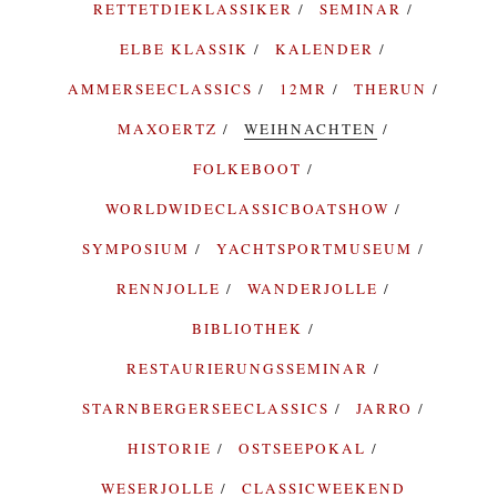
RETTETDIEKLASSIKER
SEMINAR
ELBE KLASSIK
KALENDER
AMMERSEECLASSICS
12MR
THERUN
MAXOERTZ
WEIHNACHTEN
FOLKEBOOT
WORLDWIDECLASSICBOATSHOW
SYMPOSIUM
YACHTSPORTMUSEUM
RENNJOLLE
WANDERJOLLE
BIBLIOTHEK
RESTAURIERUNGSSEMINAR
STARNBERGERSEECLASSICS
JARRO
HISTORIE
OSTSEEPOKAL
WESERJOLLE
CLASSICWEEKEND