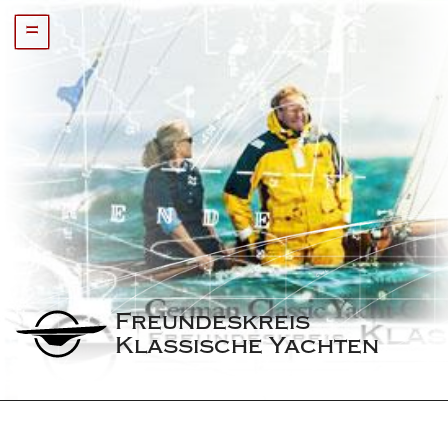
=
Freundeskreis 
Klassische Yachten