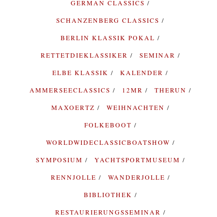
GERMAN CLASSICS
SCHANZENBERG CLASSICS
BERLIN KLASSIK POKAL
RETTETDIEKLASSIKER
SEMINAR
ELBE KLASSIK
KALENDER
AMMERSEECLASSICS
12MR
THERUN
MAXOERTZ
WEIHNACHTEN
FOLKEBOOT
WORLDWIDECLASSICBOATSHOW
SYMPOSIUM
YACHTSPORTMUSEUM
RENNJOLLE
WANDERJOLLE
BIBLIOTHEK
RESTAURIERUNGSSEMINAR