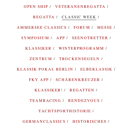
OPEN SHIP
VETERANENREGATTA
REGATTA
CLASSIC WEEK
AMMERSEE CLASSICS
FORUM
MESSE
SYMPOSIUM
APP
SEENOTRETTER
KLASSIKER
WINTERPROGRAMM
ZENTRUM
TROCKENSEGELN
KLASSIK POKAL BERLIN
ELBEKLASSIK
FKY APP
SCHÄRENKREUZER
KLASSIKER!
REGATTEN
TEAMRACING
RENDEZVOUS
YACHTSPORTHISTORIE
GERMANCLASSICS
HISTORISCHES