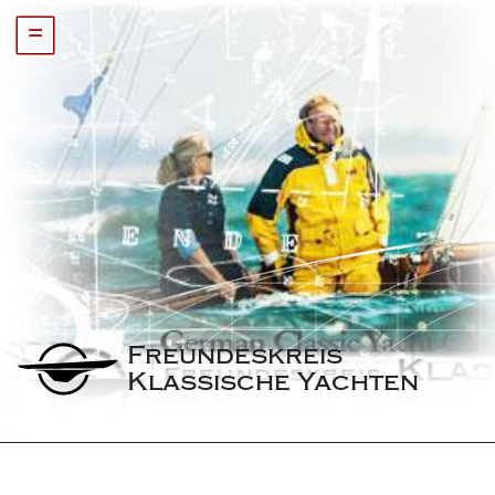
=
Freundeskreis 
Klassische Yachten