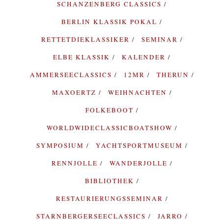
SCHANZENBERG CLASSICS
BERLIN KLASSIK POKAL
RETTETDIEKLASSIKER
SEMINAR
ELBE KLASSIK
KALENDER
AMMERSEECLASSICS
12MR
THERUN
MAXOERTZ
WEIHNACHTEN
FOLKEBOOT
WORLDWIDECLASSICBOATSHOW
SYMPOSIUM
YACHTSPORTMUSEUM
RENNJOLLE
WANDERJOLLE
BIBLIOTHEK
RESTAURIERUNGSSEMINAR
STARNBERGERSEECLASSICS
JARRO