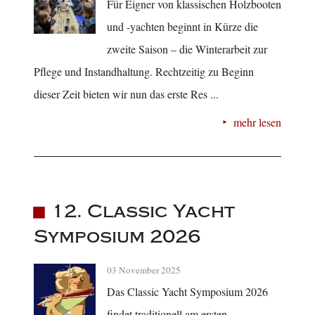
Für Eigner von klassischen Holzbooten
und -yachten beginnt in Kürze die
zweite Saison – die Winterarbeit zur
Pflege und Instandhaltung. Rechtzeitig zu Beginn
dieser Zeit bieten wir nun das erste Res ...
mehr lesen
12. Classic Yacht
Symposium 2026
03 November 2025
Das Classic Yacht Symposium 2026
findet traditionell am ersten