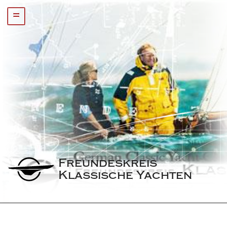
=
Freundeskreis 
Klassische Yachten