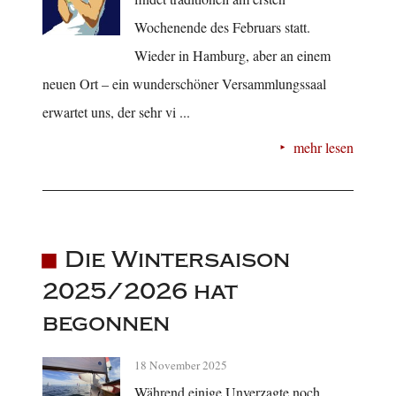
Wochenende des Februars statt.
Wieder in Hamburg, aber an einem
neuen Ort – ein wunderschöner Versammlungssaal
erwartet uns, der sehr vi ...
mehr lesen
Die Wintersaison
2025/2026 hat
begonnen
18 November 2025
Während einige Unverzagte noch