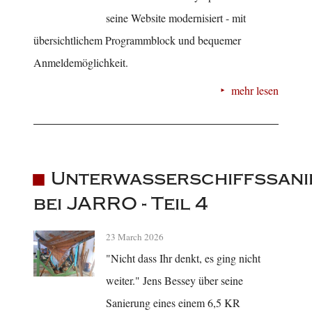
seine Website modernisiert - mit
übersichtlichem Programmblock und bequemer
Anmeldemöglichkeit.
mehr lesen
Unterwasserschiffssani
bei JARRO - Teil 4
23 March 2026
"Nicht dass Ihr denkt, es ging nicht
weiter." Jens Bessey über seine
Sanierung eines einem 6,5 KR