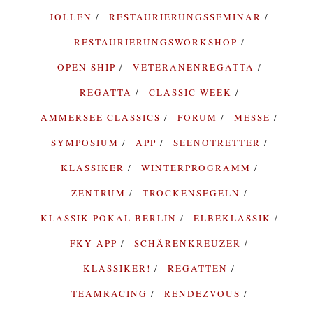
JOLLEN
RESTAURIERUNGSSEMINAR
RESTAURIERUNGSWORKSHOP
OPEN SHIP
VETERANENREGATTA
REGATTA
CLASSIC WEEK
AMMERSEE CLASSICS
FORUM
MESSE
SYMPOSIUM
APP
SEENOTRETTER
KLASSIKER
WINTERPROGRAMM
ZENTRUM
TROCKENSEGELN
KLASSIK POKAL BERLIN
ELBEKLASSIK
FKY APP
SCHÄRENKREUZER
KLASSIKER!
REGATTEN
TEAMRACING
RENDEZVOUS