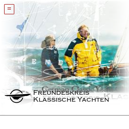
=
Freundeskreis 
Klassische Yachten