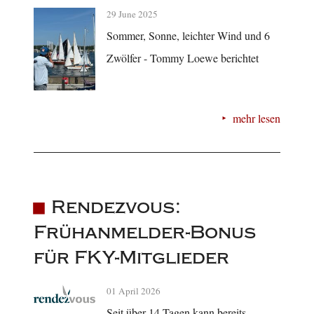
29 June 2025
Sommer, Sonne, leichter Wind und 6
Zwölfer - Tommy Loewe berichtet
mehr lesen
Rendezvous:
Frühanmelder-Bonus
für FKY-Mitglieder
01 April 2026
Seit über 14 Tagen kann bereits