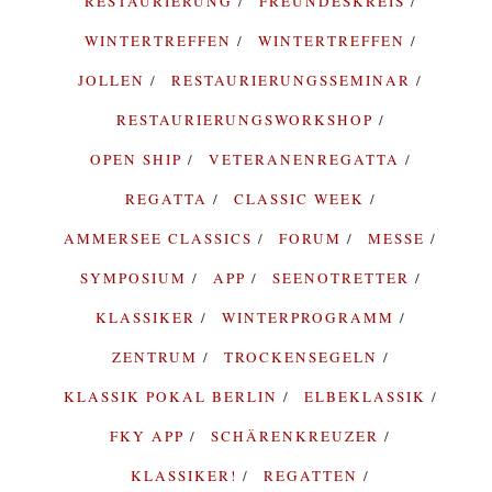
RESTAURIERUNG
FREUNDESKREIS
WINTERTREFFEN
WINTERTREFFEN
JOLLEN
RESTAURIERUNGSSEMINAR
RESTAURIERUNGSWORKSHOP
OPEN SHIP
VETERANENREGATTA
REGATTA
CLASSIC WEEK
AMMERSEE CLASSICS
FORUM
MESSE
SYMPOSIUM
APP
SEENOTRETTER
KLASSIKER
WINTERPROGRAMM
ZENTRUM
TROCKENSEGELN
KLASSIK POKAL BERLIN
ELBEKLASSIK
FKY APP
SCHÄRENKREUZER
KLASSIKER!
REGATTEN