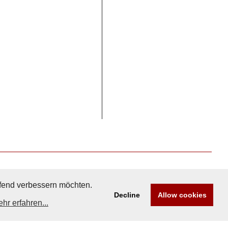
aufend verbessern möchten.
Decline
Allow cookies
hr erfahren...