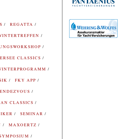
ES
REGATTA
WINTERTREFFEN
RUNGSWORKSHOP
ERSEE CLASSICS
WINTERPROGRAMM
SIK
FKY APP
ENDEZVOUS
AN CLASSICS
SIKER
SEMINAR
N
MAXOERTZ
SYMPOSIUM