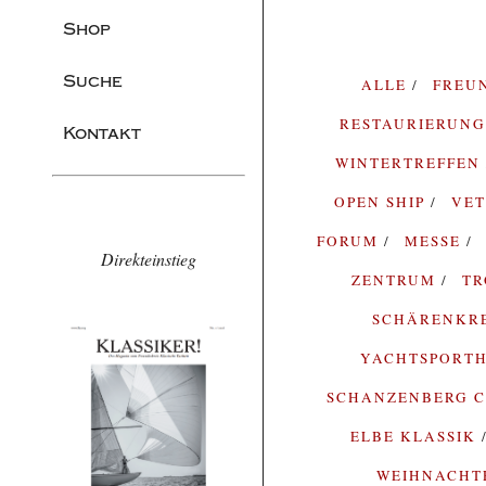
Shop
Suche
ALLE
FREU
RESTAURIERUN
Kontakt
WINTERTREFFEN
OPEN SHIP
VE
FORUM
MESSE
Direkteinstieg
ZENTRUM
T
SCHÄRENKR
YACHTSPORTH
SCHANZENBERG C
ELBE KLASSIK
WEIHNACH