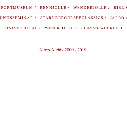
SPORTMUSEUM
RENNJOLLE
WANDERJOLLE
BIBL
RUNGSSEMINAR
STARNBERGERSEECLASSICS
JARRO
OSTSEEPOKAL
WESERJOLLE
CLASSICWEEKEND
News Archiv 2000 - 2019