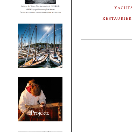
YACHT
RESTAURIE