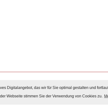
ves Digitalangebot, das wir für Sie optimal gestalten und fortl
Nach Oben
g der Webseite stimmen Sie der Verwendung von Cookies zu.
Me
Impressum
|
Datenschutz