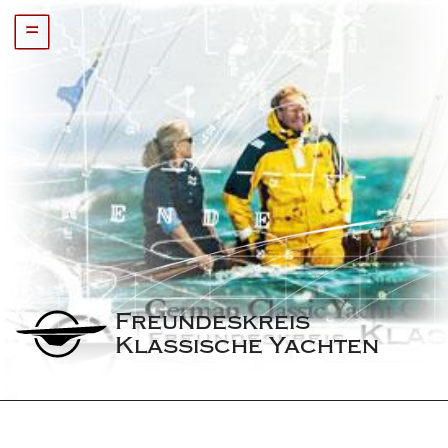
=
Freundeskreis 
Klassische Yachten