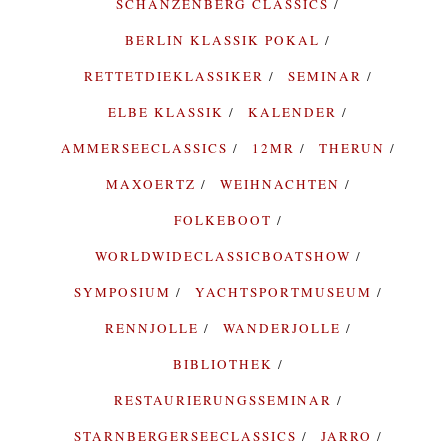
SCHANZENBERG CLASSICS
BERLIN KLASSIK POKAL
RETTETDIEKLASSIKER
SEMINAR
ELBE KLASSIK
KALENDER
AMMERSEECLASSICS
12MR
THERUN
MAXOERTZ
WEIHNACHTEN
FOLKEBOOT
WORLDWIDECLASSICBOATSHOW
SYMPOSIUM
YACHTSPORTMUSEUM
RENNJOLLE
WANDERJOLLE
BIBLIOTHEK
RESTAURIERUNGSSEMINAR
STARNBERGERSEECLASSICS
JARRO