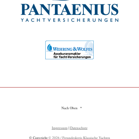
Nach Oben
Impressum
|
Datenschutz
© Copyright
© 2026 / Freundeskreis Klassische Yachten