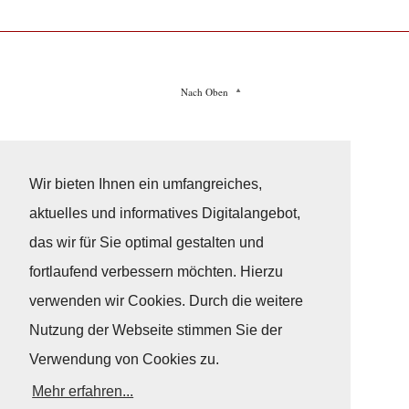
Nach Oben
Impressum
|
Datenschutz
© Copyright
© 2026 / Freundeskreis Klassische Yachten
Wir bieten Ihnen ein umfangreiches,
aktuelles und informatives Digitalangebot,
das wir für Sie optimal gestalten und
fortlaufend verbessern möchten. Hierzu
verwenden wir Cookies. Durch die weitere
Nutzung der Webseite stimmen Sie der
Verwendung von Cookies zu.
Mehr erfahren...