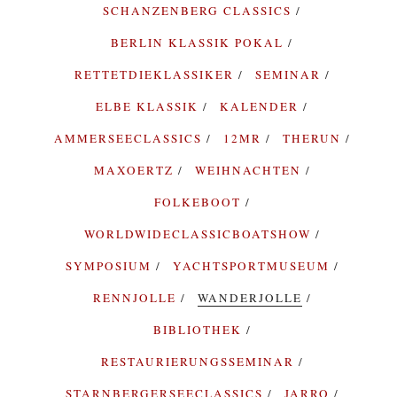
SCHANZENBERG CLASSICS
BERLIN KLASSIK POKAL
RETTETDIEKLASSIKER
SEMINAR
ELBE KLASSIK
KALENDER
AMMERSEECLASSICS
12MR
THERUN
MAXOERTZ
WEIHNACHTEN
FOLKEBOOT
WORLDWIDECLASSICBOATSHOW
SYMPOSIUM
YACHTSPORTMUSEUM
RENNJOLLE
WANDERJOLLE
BIBLIOTHEK
RESTAURIERUNGSSEMINAR
STARNBERGERSEECLASSICS
JARRO